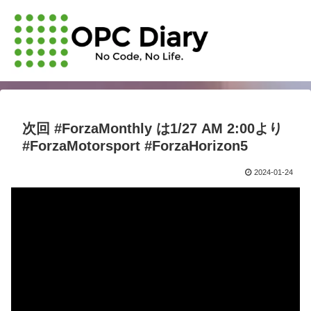
次回 #ForzaMonthly は1/27 AM 2:00より
#ForzaMotorsport #ForzaHorizon5
2024-01-24