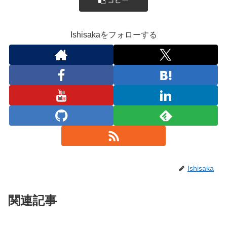
コピー
Ishisakaをフォローする
Ishisaka
関連記事