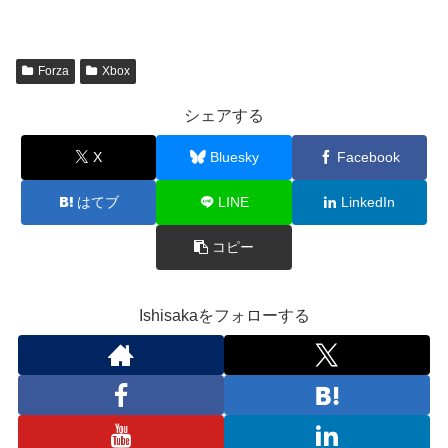
Forza
Xbox
シェアする
X
Bluesky
Facebook
はてブ
LINE
LinkedIn
コピー
Ishisakaをフォローする