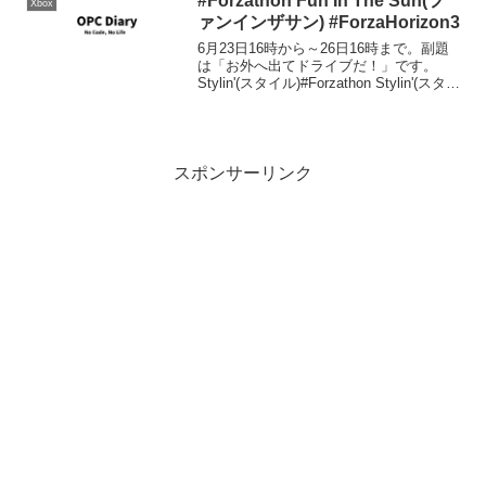
#Forzathon Fun In The Sun(フ
Xbox
ァンインザサン) #ForzaHorizon3
6月23日16時から～26日16時まで。副題
は「お外へ出てドライブだ！」です。
Stylin'(スタイル)#Forzathon Stylin'(スタイ
ル)Perform 3 Ebisu Style Skills to win the
Pors...
スポンサーリンク