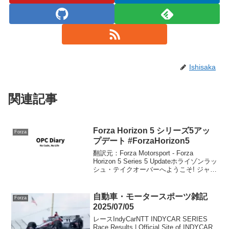
Ishisaka
関連記事
Forza Horizon 5 シリーズ5アッ
Forza
プデート #ForzaHorizon5
翻訳元：Forza Motorsport - Forza
Horizon 5 Series 5 Updateホライゾンラッ
シュ・テイクオーバーへようこそ! ジャイ
ミンのクルーはPRスタントカーニバルの
準備で忙しく、新しいPRスタントと専用
の...
自動車・モータースポーツ雑記
Forza
2025/07/05
レースIndyCarNTT INDYCAR SERIES
Race Results | Official Site of INDYCAR