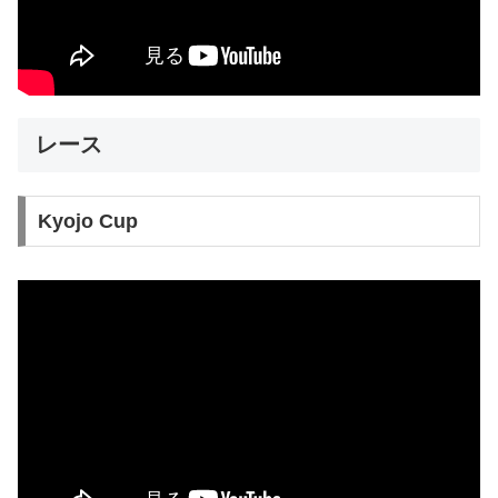
レース
Kyojo Cup