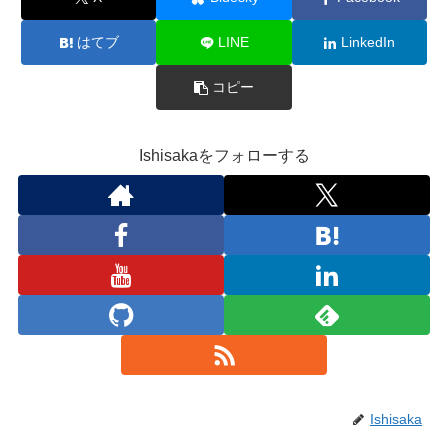
はてブ
LINE
LinkedIn
コピー
Ishisakaをフォローする
Ishisaka