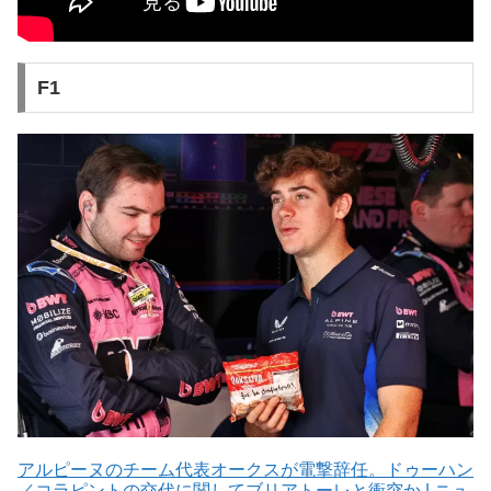
F1
アルピーヌのチーム代表オークスが電撃辞任。ドゥーハン
／コラピントの交代に関してブリアトーレと衝突か | ニュ