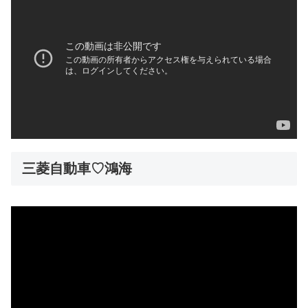
三菱自動車♡鴻海