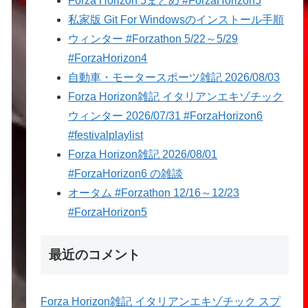
Forza Horizon 5まとめ #ForzaHorizon5
私家版 Git For Windowsのインストール手順
ウィンター #Forzathon 5/22～5/29
#ForzaHorizon4
自動車・モータースポーツ雑記 2026/08/03
Forza Horizon雑記 イタリアンエキゾチック
ウィンター 2026/07/31 #ForzaHorizon6
#festivalplaylist
Forza Horizon雑記 2026/08/01
#ForzaHorizon6 の雑談
オータム #Forzathon 12/16～12/23
#ForzaHorizon5
最近のコメント
Forza Horizon雑記 イタリアンエキゾチック スプ