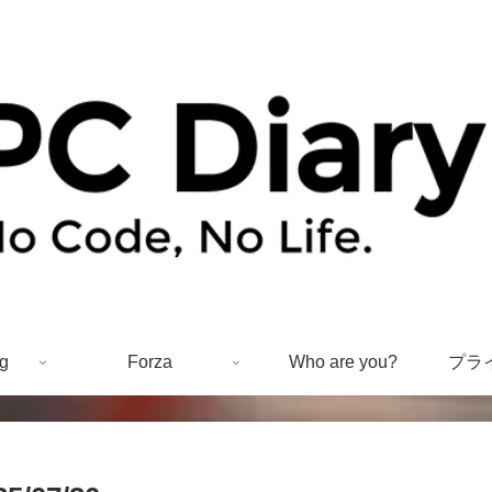
g
Forza
Who are you?
プラ