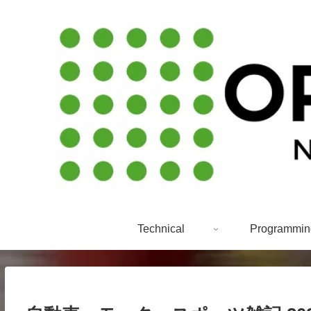
Technical
Programmin