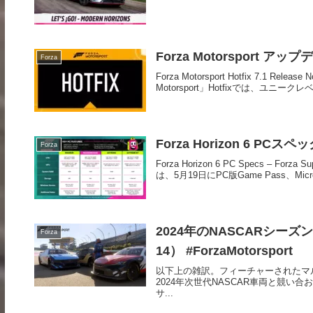
Forza Motorsport アップデート
Forza
Forza Motorsport Hotfix 7.1 Rele
Motorsport」Hotfixでは、ユニークレベ
Forza Horizon 6 PCスペック
Forza
Forza Horizon 6 PC Specs – For
は、5月19日にPC版Game Pass、Microso
2024年のNASCARシーズン
Forza
14） #ForzaMotorsport
以下上の雑訳。フィーチャーされたマ
2024年次世代NASCAR車両と競い合おう。F
サ...