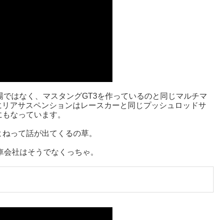
場ではなく、マスタングGT3を作っているのと同じマルチマ
にリアサスペンションはレースカーと同じプッシュロッドサ
にもなっています。
よねって話が出てくるの草。
車会社はそうでなくっちゃ。