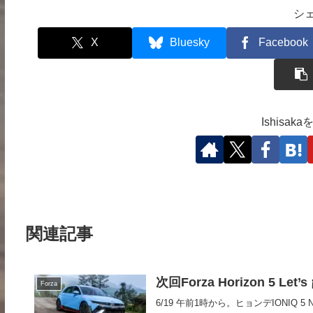
シ
X
Bluesky
Facebook
Ishisa
関連記事
次回Forza Horizon 5 Let’
Forza
6/19 午前1時から。ヒョンデIONIQ 