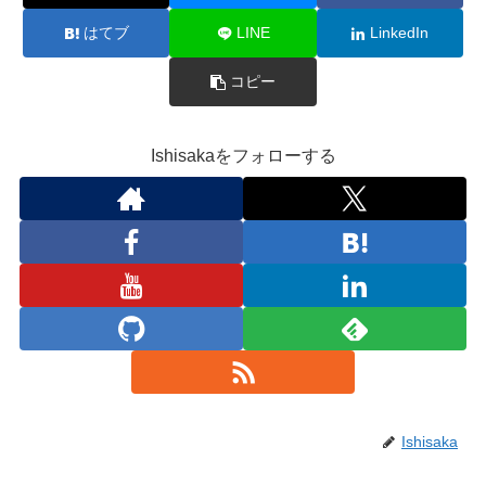
はてブ
LINE
LinkedIn
コピー
Ishisakaをフォローする
Ishisaka