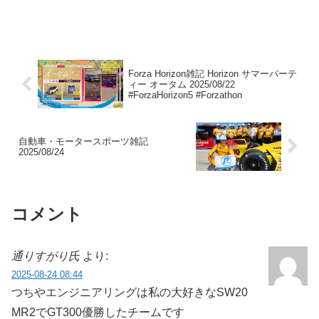
Forza Horizon雑記 Horizon サマーパーテ
ィー オータム 2025/08/22
#ForzaHorizon5 #Forzathon
自動車・モータースポーツ雑記
2025/08/24
コメント
通りすがり氏
より:
2025-08-24 08:44
つちやエンジニアリングは私の大好きなSW20
MR2でGT300優勝したチームです