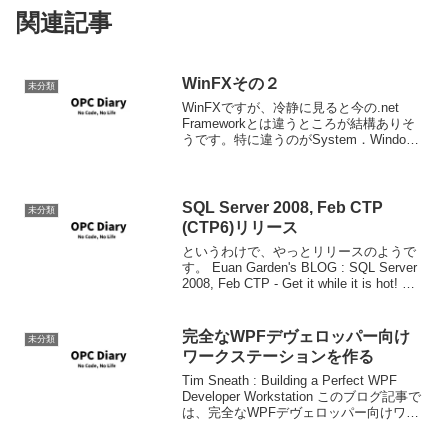
関連記事
WinFXその２
未分類
WinFXですが、冷静に見ると今の.net
Frameworkとは違うところが結構ありそ
うです。特に違うのがSystem．Windows
名前空間で、今まで
System.Windows.Form以下にあったはず
のUIコントロールがSystem...
SQL Server 2008, Feb CTP
未分類
(CTP6)リリース
というわけで、やっとリリースのようで
す。 Euan Garden's BLOG : SQL Server
2008, Feb CTP - Get it while it is hot! ダ
ウンロードそのほかについては以下を参
照。 Micro...
完全なWPFデヴェロッパー向け
未分類
ワークステーションを作る
Tim Sneath : Building a Perfect WPF
Developer Workstation このブログ記事で
は、完全なWPFデヴェロッパー向けワー
クステーションを構築するために必要な
ものがまとめら