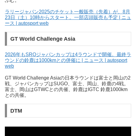
ふむ。
ラリージャパン2025のチケット一般販売（先着）が、8月
23日（土）10時からスタート。一部店頭販売も予定 | ニュ
ース | autosport web
GT World Challenge Asia
2026年もSROジャパンカップは4ラウンドで開催。最終ラ
ウンドの鈴鹿は1000kmとの併催に | ニュース | autosport
web
GT World Challenge Asiaの日本ラウンドは富士と岡山の2
戦、ジャパンカップはSUGO、富士、岡山、鈴鹿の4戦。
富士、岡山はGTWCとの共催、鈴鹿はIGTC 鈴鹿1000km
との共催。
DTM