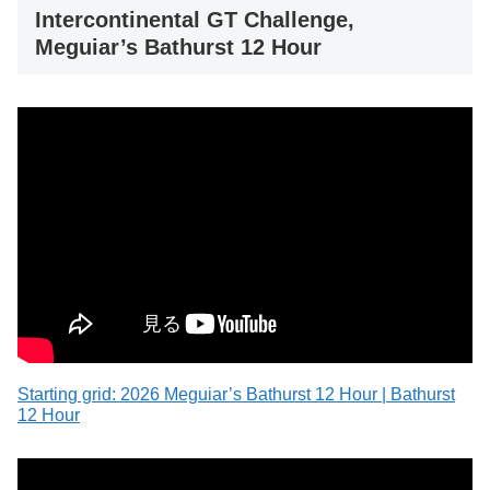
Intercontinental GT Challenge,
Meguiar’s Bathurst 12 Hour
Starting grid: 2026 Meguiar’s Bathurst 12 Hour | Bathurst
12 Hour