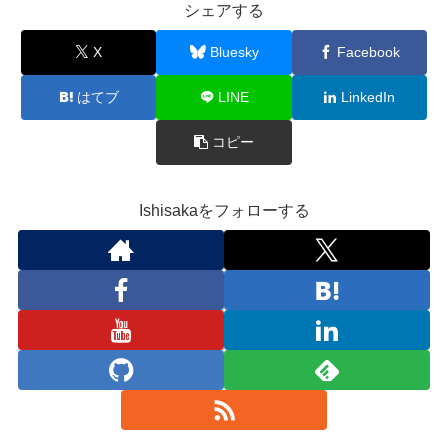
シェアする
X
Bluesky
Facebook
はてブ
LINE
LinkedIn
コピー
Ishisakaをフォローする