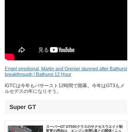
Engel emotional, Martin and Grenier stunned after Bathurst
breakthrough | Bathurst 12 Hour
IGTCは今年もバサースト12時間で開幕。今年はGT3もメ
ルセデスの年になりそう。
Super GT
スーパーGT GT500クラスのサクセスウエイト制
変更の理由は。エンジン年間1基との関係 | ニュ