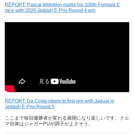
REPORT: Pascal Wehrlein marks his 100th Formula E
race with 2026 Jeddah E-Prix Round 4 win
REPORT: Da Costa steers to first win with Jaguar in
Jeddah E-Prix Round 5
ここまで毎回優勝者が変わる展開になり楽しいです。クル
マ自体はジャガーPUが調子がよさそう。