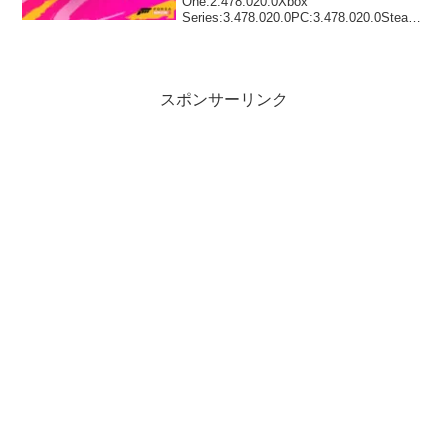
One:2.478.020.0Xbox
Series:3.478.020.0PC:3.478.020.0Steam:
1.478.020.0全体大規模なクラブに所属
し、新しい道路を発見するとゲームがク
ラッシュする不具合...
スポンサーリンク