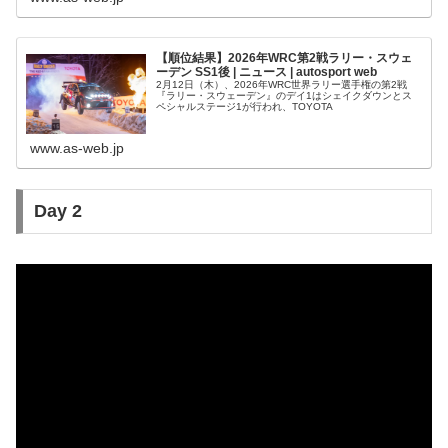
【順位結果】2026年WRC第2戦ラリー・スウェ
ーデン SS1後 | ニュース | autosport web
2月12日（木）、2026年WRC世界ラリー選手権の第2戦
『ラリー・スウェーデン』のデイ1はシェイクダウンとス
ペシャルステージ1が行われ、TOYOTA
www.as-web.jp
Day 2