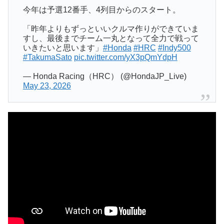
今年は予選12番手、4列目からのスタート。
「昨年よりもずっといいクルマ作りができていま
すし、最後までチーム一丸となって全力で戦って
いきたいと思います」
#Honda
#HRC
#Indy500
#TakumaSato
pic.twitter.com/yX3pQmYdpH
— Honda Racing（HRC） (@HondaJP_Live)
May 23, 2026