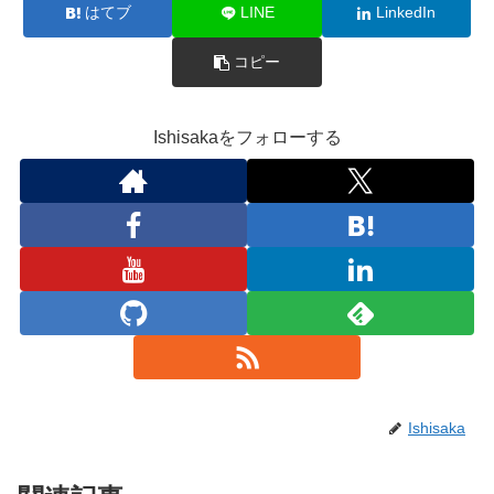
はてブ
LINE
LinkedIn
コピー
Ishisakaをフォローする
Ishisaka