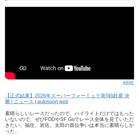
ARVE
【正式結果】2026年スーパーフォーミュラ第5戦鈴鹿 決
勝 | ニュース | autosport web
素晴らしいレースだったので、ハイライトだけではもった
いないので、ぜひFODやSF Goでレース全体を見ていただ
きたい。福住、岩佐。太田の首位争いは本当に素晴らしか
った。