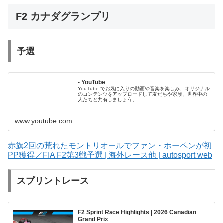
F2 カナダグランプリ
予選
- YouTube
YouTube でお気に入りの動画や音楽を楽しみ、オリジナル
のコンテンツをアップロードして友だちや家族、世界中の
人たちと共有しましょう。
www.youtube.com
赤旗2回の荒れたモントリオールでファン・ホーペンが初
PP獲得／FIA F2第3戦予選 | 海外レース他 | autosport web
スプリントレース
F2 Sprint Race Highlights | 2026 Canadian
Grand Prix