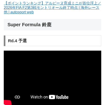
【ポイントランキング】アルピーヌ育成ミニが首位浮上／
2026年FIA F2第3戦モントリオール終了時点 | 海外レース
他 | autosport web
Super Formula 鈴鹿
Rd.4 予選