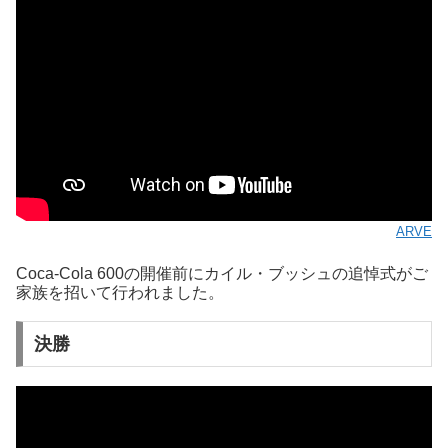
ARVE
Coca-Cola 600の開催前にカイル・ブッシュの追悼式がご
家族を招いて行われました。
決勝