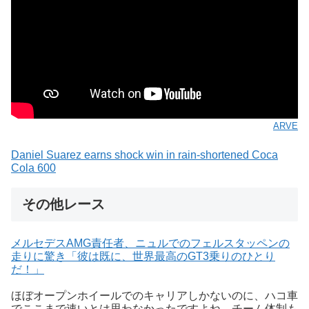
ARVE
Daniel Suarez earns shock win in rain-shortened Coca
Cola 600
その他レース
メルセデスAMG責任者、ニュルでのフェルスタッペンの
走りに驚き「彼は既に、世界最高のGT3乗りのひとり
だ！」
ほぼオープンホイールでのキャリアしかないのに、ハコ車
でここまで速いとは思わなかったですよね。チーム体制も