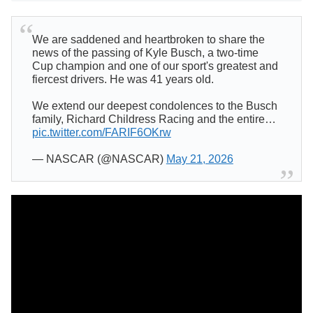
We are saddened and heartbroken to share the
news of the passing of Kyle Busch, a two-time
Cup champion and one of our sport's greatest and
fiercest drivers. He was 41 years old.
We extend our deepest condolences to the Busch
family, Richard Childress Racing and the entire…
pic.twitter.com/FARIF6OKrw
— NASCAR (@NASCAR)
May 21, 2026