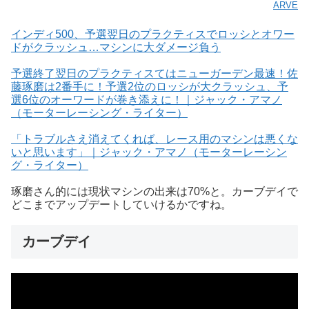
ARVE
インディ500、予選翌日のプラクティスでロッシとオワー
ドがクラッシュ…マシンに大ダメージ負う
予選終了翌日のプラクティスてはニューガーデン最速！佐
藤琢磨は2番手に！予選2位のロッシが大クラッシュ、予
選6位のオーワードが巻き添えに！｜ジャック・アマノ
（モーターレーシング・ライター）
「トラブルさえ消えてくれば、レース用のマシンは悪くな
いと思います」｜ジャック・アマノ（モーターレーシン
グ・ライター）
琢磨さん的には現状マシンの出来は70%と。カーブデイで
どこまでアップデートしていけるかですね。
カーブデイ