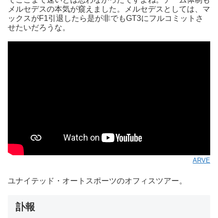
メルセデスの本気が窺えました。メルセデスとしては、マ
ックスがF1引退したら是が非でもGT3にフルコミットさ
せたいだろうな。
ARVE
ユナイテッド・オートスポーツのオフィスツアー。
訃報