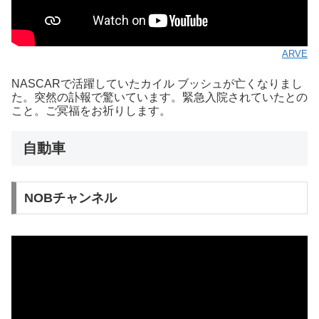
ARVE
NASCARで活躍していたカイル ブッシュが亡くなりまし
た。突然の訃報で驚いています。緊急入院されていたとの
こと。ご冥福をお祈りします。
自動車
NOBチャンネル