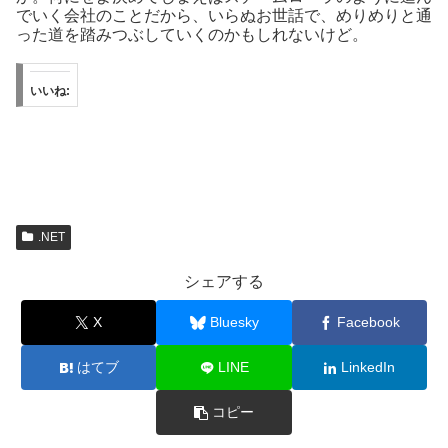
でいく会社のことだから、いらぬお世話で、めりめりと通
った道を踏みつぶしていくのかもしれないけど。
いいね:
.NET
シェアする
X
Bluesky
Facebook
はてブ
LINE
LinkedIn
コピー