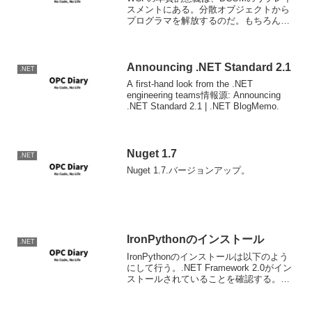
スメントにある。分散オブジェクトから
プログラマを解放するのだ。もちろん解
放されるのはその意志を持った者だけだ
ろう。
Announcing .NET Standard 2.1
.NET
A first-hand look from the .NET
engineering teams情報源: Announcing
.NET Standard 2.1 | .NET BlogMemo.
Nuget 1.7
.NET
Nuget 1.7.バージョンアップ。
IronPythonのインストール
.NET
IronPythonのインストールは以下のよう
にして行う。.NET Framework 2.0がイン
ストールされていることを確認する。イ
ンストールしたい場所に解凍する。イン
ストールしたディレクトリにパスを通