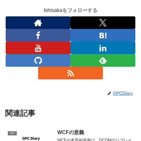
Ishisakaをフォローする
OPCDiary
関連記事
WCFの意義
.NET
WCFの本質的意義は、DCOMのリプレイ