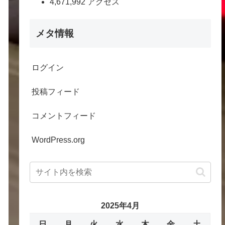
4,671,992 アクセス
メタ情報
ログイン
投稿フィード
コメントフィード
WordPress.org
2025年4月
日
月
火
水
木
金
土