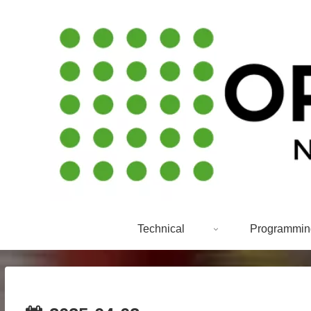
Technical
Programmin