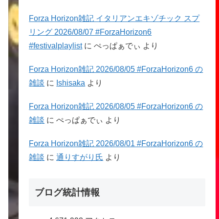
Forza Horizon雑記 イタリアンエキゾチック スプ
リング 2026/08/07 #ForzaHorizon6
#festivalplaylist
に
ぺっぱぁでぃ
より
Forza Horizon雑記 2026/08/05 #ForzaHorizon6 の
雑談
に
Ishisaka
より
Forza Horizon雑記 2026/08/05 #ForzaHorizon6 の
雑談
に
ぺっぱぁでぃ
より
Forza Horizon雑記 2026/08/01 #ForzaHorizon6 の
雑談
に
通りすがり氏
より
ブログ統計情報