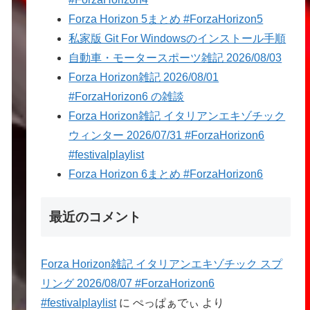
Forza Horizon 5まとめ #ForzaHorizon5
私家版 Git For Windowsのインストール手順
自動車・モータースポーツ雑記 2026/08/03
Forza Horizon雑記 2026/08/01
#ForzaHorizon6 の雑談
Forza Horizon雑記 イタリアンエキゾチック
ウィンター 2026/07/31 #ForzaHorizon6
#festivalplaylist
Forza Horizon 6まとめ #ForzaHorizon6
最近のコメント
Forza Horizon雑記 イタリアンエキゾチック スプ
リング 2026/08/07 #ForzaHorizon6
#festivalplaylist
に
ぺっぱぁでぃ
より