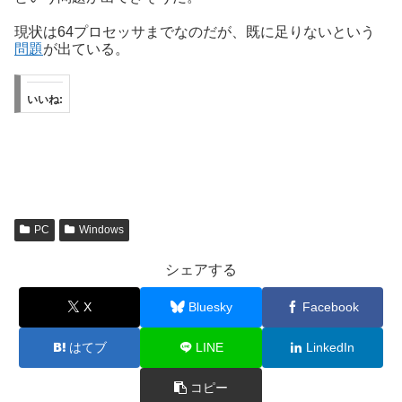
現状は64プロセッサまでなのだが、既に足りないという
問題
が出ている。
いいね:
PC
Windows
シェアする
X
Bluesky
Facebook
はてブ
LINE
LinkedIn
コピー