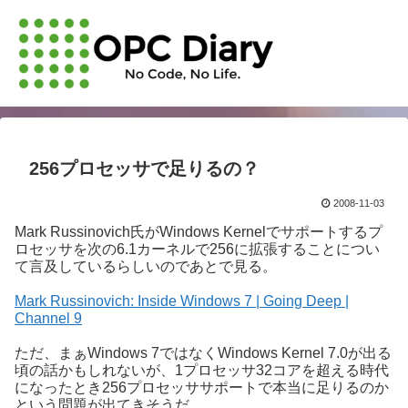
256プロセッサで足りるの？
2008-11-03
Mark Russinovich氏がWindows Kernelでサポートするプ
ロセッサを次の6.1カーネルで256に拡張することについ
て言及しているらしいのであとで見る。
Mark Russinovich: Inside Windows 7 | Going Deep |
Channel 9
ただ、まぁWindows 7ではなくWindows Kernel 7.0が出る
頃の話かもしれないが、1プロセッサ32コアを超える時代
になったとき256プロセッササポートで本当に足りるのか
という問題が出てきそうだ。