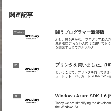
関連記事
闘うプログラマー新装版
Windows
ふむ。要予約かな。 プログラマ必読の
更新履歴 知らない人向けに書いておくと
を開発するまでのルポルタ...
プリンタを買いました。(HP C
PC
ということで、プリンタを買ってきました。 HP Ph
ューレット・パッカード 2009-02-26 売
Windows Azure SDK 1.6 (
.NET
Today we are simplifying the develop
the Windows Azu...