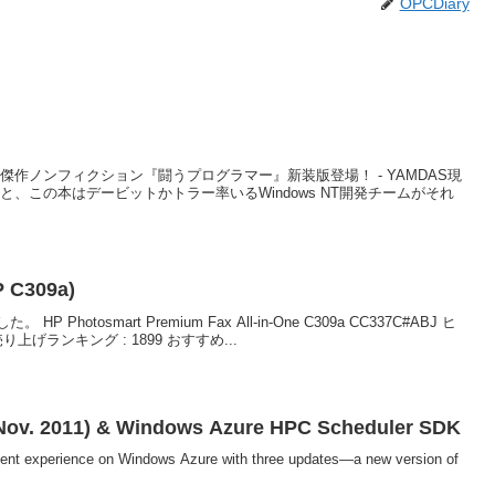
OPCDiary
傑作ノンフィクション『闘うプログラマー』新装版登場！ - YAMDAS現
、この本はデービットかトラー率いるWindows NT開発チームがそれ
309a)
otosmart Premium Fax All-in-One C309a CC337C#ABJ ヒ
り上げランキング : 1899 おすすめ...
Nov. 2011) & Windows Azure HPC Scheduler SDK
ment experience on Windows Azure with three updates—a new version of