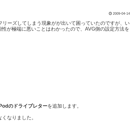
2009-04-14
owsがフリーズしてしまう現象がが出いて困っていたのですが、い
全般と相性が極端に悪いことはわかったので、AVG側の設定方法を
iPodのドライブレター
を追加します。
はなくなりました。