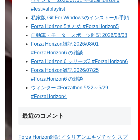
ウィンター 2026/07/31 #ForzaHorizon6
#festivalplaylist
私家版 Git For Windowsのインストール手順
Forza Horizon 5まとめ #ForzaHorizon5
自動車・モータースポーツ雑記 2026/08/03
Forza Horizon雑記 2026/08/01
#ForzaHorizon6 の雑談
Forza Horizon 6 シリーズ3 #ForzaHorizon6
Forza Horizon雑記 2026/07/25
#ForzaHorizon6 の雑談
ウィンター #Forzathon 5/22～5/29
#ForzaHorizon4
最近のコメント
Forza Horizon雑記 イタリアンエキゾチック スプ