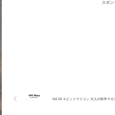
スポン
Vol.24 ４ビットマイコン 大人の科学マガ