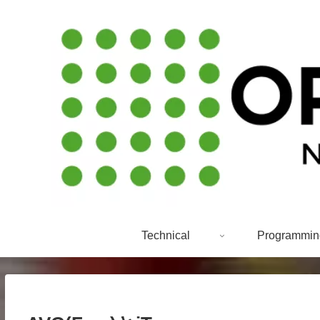
Technical
Programmin