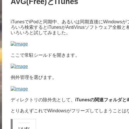
AVG(Free)とiTunes
iTunesでiPodと同期中、あるいは同期直後にWind
ろいろ検索するとiTunesがAntiVirusソフトウェア
いろいろと試してみました。
ここで常駐シールドを開きます。
例外管理を選びます。
ディレクトリの除外先として、
iTunesの関連フォルダと
とりあえずこれでWindowsがフリーズしてしまうこと
いいね: