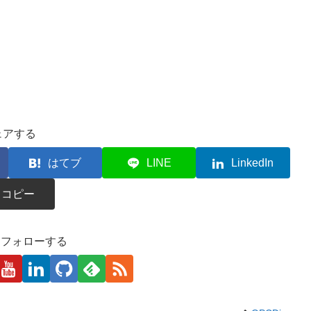
ェアする
はてブ
LINE
LinkedIn
コピー
kaをフォローする