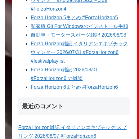
ウィンター #Forzathon 5/22～5/29
#ForzaHorizon4
Forza Horizon 5まとめ #ForzaHorizon5
私家版 Git For Windowsのインストール手順
自動車・モータースポーツ雑記 2026/08/03
Forza Horizon雑記 イタリアンエキゾチック
ウィンター 2026/07/31 #ForzaHorizon6
#festivalplaylist
Forza Horizon雑記 2026/08/01
#ForzaHorizon6 の雑談
Forza Horizon 6まとめ #ForzaHorizon6
最近のコメント
Forza Horizon雑記 イタリアンエキゾチック スプ
リング 2026/08/07 #ForzaHorizon6