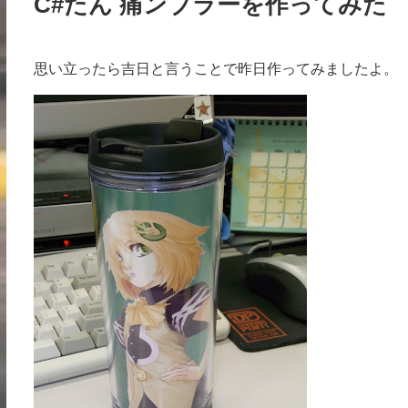
C#たん 痛ンブラーを作ってみた
思い立ったら吉日と言うことで昨日作ってみましたよ。