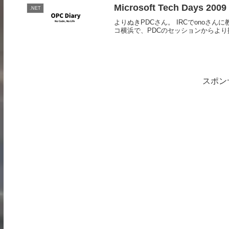
Microsoft Tech Days 2009
.NET
よりぬきPDCさん。 IRCでonoさんに教えて
コ横浜で、PDCのセッションからより抜
スポン