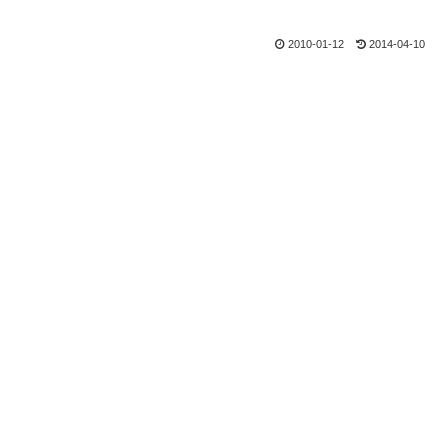
2010-01-12
2014-04-10