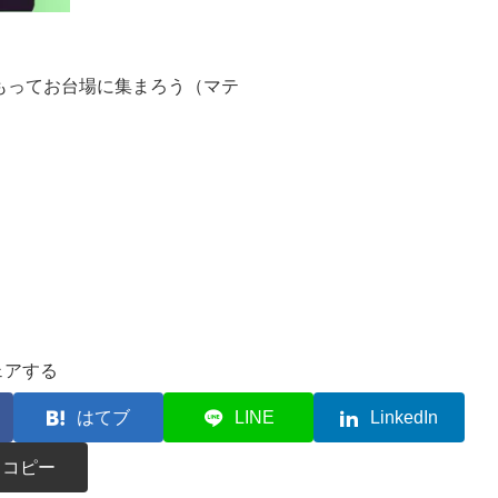
をもってお台場に集まろう（マテ
ェアする
はてブ
LINE
LinkedIn
コピー