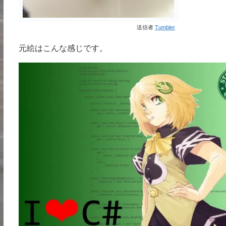
送信者
Tumbler
元絵はこんな感じです。