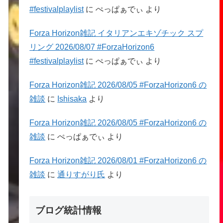
#festivalplaylist
に
ぺっぱぁでぃ
より
Forza Horizon雑記 イタリアンエキゾチック スプ
リング 2026/08/07 #ForzaHorizon6
#festivalplaylist
に
ぺっぱぁでぃ
より
Forza Horizon雑記 2026/08/05 #ForzaHorizon6 の
雑談
に
Ishisaka
より
Forza Horizon雑記 2026/08/05 #ForzaHorizon6 の
雑談
に
ぺっぱぁでぃ
より
Forza Horizon雑記 2026/08/01 #ForzaHorizon6 の
雑談
に
通りすがり氏
より
ブログ統計情報