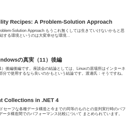
lity Recipes: A Problem-Solution Approach
ipes: A Problem-Solution Approach もうこれ無くしては生きていけないかもと思
完結する環境というのは大変幸せな環境...
、Windowsの真実（11）後編
真実（11）後編後編です。座談会の結論としては、Linuxの居場所はインターネ
部分で使用するなら良いのかもという結論です。渡邊氏：そうですね。
 Collections in .NET 4
レッドセーフな各種データ構造と今までの同等のものとの並列実行時のパフ
データ構造間でのパフォーマンス比較について まとめられています。