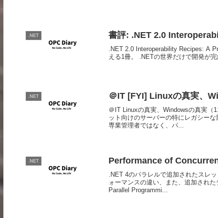
書評: .NET 2.0 Interoperabi
.NET
.NET 2.0 Interoperability Rec
える1冊。 .NETの世界だけで開発が
＠IT [FYI] Linuxの真実
.NET
＠IT Linuxの真実、Windowsの
ット向けのサーバーの特にレガシーな
専業管理者ではなく、パ...
Performance of Concurrent
.NET
.NET 4のパラレルで追加されたス
ォーマンスの違い、また、追加された
Parallel Programmi...