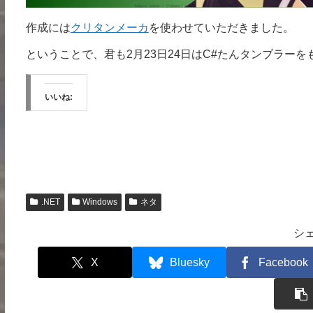
作成には
クリタンメーカ
を使わせていただきました。
ということで、君も2月23日24日はC#たんタンブラー
いいね:
.NET
Windows
ネタ
シ
X
Bluesky
Facebook