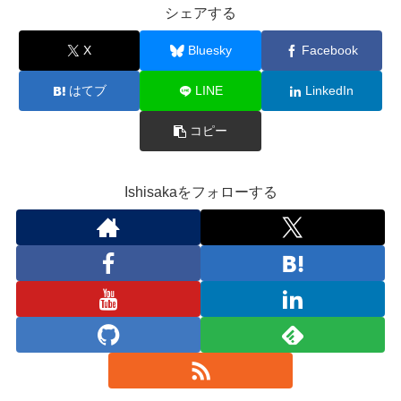
シェアする
X
Bluesky
Facebook
はてブ
LINE
LinkedIn
コピー
Ishisakaをフォローする