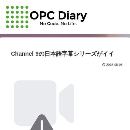
Channel 9の日本語字幕シリーズがイイ
2015-08-05