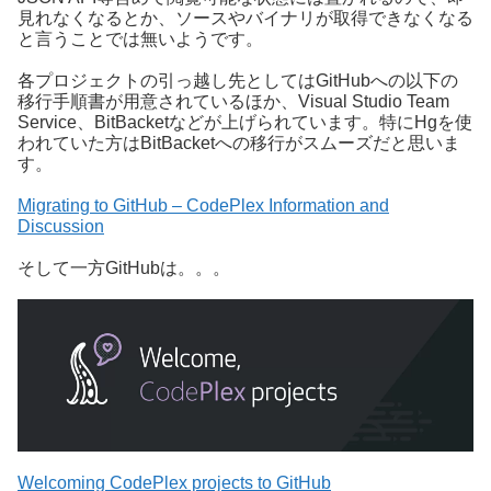
見れなくなるとか、ソースやバイナリが取得できなくなる
と言うことでは無いようです。
各プロジェクトの引っ越し先としてはGitHubへの以下の
移行手順書が用意されているほか、Visual Studio Team
Service、BitBacketなどが上げられています。特にHgを使
われていた方はBitBacketへの移行がスムーズだと思いま
す。
Migrating to GitHub – CodePlex Information and
Discussion
そして一方GitHubは。。。
Welcoming CodePlex projects to GitHub