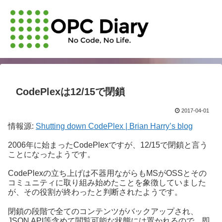
CodePlexは12/15で閉鎖
2017-04-01
情報源:
Shutting down CodePlex | Brian Harry’s blog
2006年に始まったCodePlexですが、12/15で閉鎖と言う
ことになったようです。
CodePlexの立ち上げは不器用ながらもMSがOSSとその
コミュニティに取り組み始めたことを象徴していました
が、その役割が終わったと判断されたようです。
閉鎖の段階で全てのコンテンツがバックアップされ、
JSON API等含めて閲覧可能な状態には置かれるので、即