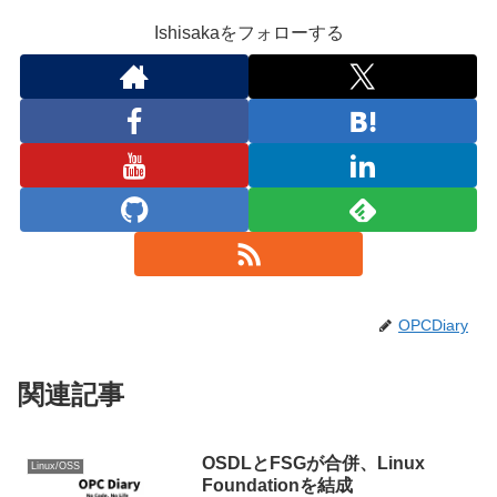
Ishisakaをフォローする
OPCDiary
関連記事
OSDLとFSGが合併、Linux
Linux/OSS
Foundationを結成