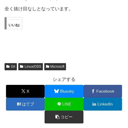
全く抜け目なしとなっています。
いいね:
Git
Linux/OSS
Microsoft
シェアする
X
Bluesky
Facebook
はてブ
LINE
LinkedIn
コピー