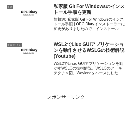
うになったなのどの改...
私家版 Git For Windowsのインス
Git
トール手順を更新
情報源: 私家版 Git For Windowsのインス
トール手順 | OPC Diaryインストーラーに
変更がありましたので、インストール手
順を変更しました。
WSL2でLiux GUIアプリケーショ
Linux/OSS
ンを動作させるWSLGの技術解説
(Youtube)
WSL2でLinux GUIアプリケーションを動
かすWSLGの技術解説。WSLGのアーキ
テクチャ図。Waylandをベースにした技
術でRDPを使ってWindows HOST側にア
プリケーションのウインドウを飛ばして
いるのがわかる。この技術は...
スポンサーリンク