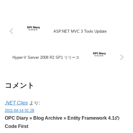
ASP.NET MVC 3 Tools Update
Hyper-V Server 2008 R2 SP1 リリース
コメント
.NET Clips
より:
2011-04-14 01:28
OPC Diary » Blog Archive » Entity Framework 4.1の
Code First