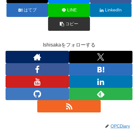
はてブ
LINE
LinkedIn
コピー
Ishisakaをフォローする
OPCDiary