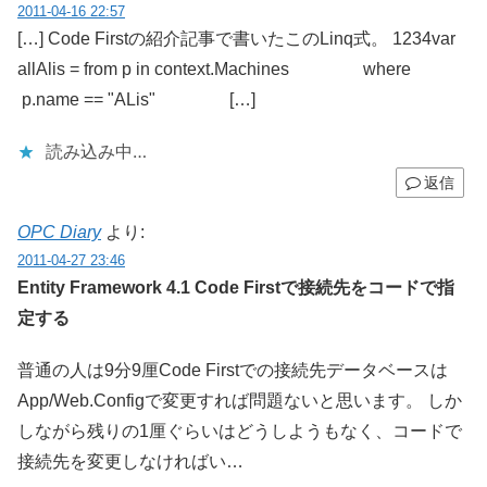
2011-04-16 22:57
[…] Code Firstの紹介記事で書いたこのLinq式。 1234var
allAlis = from p in context.Machines where
p.name == "ALis" […]
読み込み中…
返信
OPC Diary
より:
2011-04-27 23:46
Entity Framework 4.1 Code Firstで接続先をコードで指
定する
普通の人は9分9厘Code Firstでの接続先データベースは
App/Web.Configで変更すれば問題ないと思います。 しか
しながら残りの1厘ぐらいはどうしようもなく、コードで
接続先を変更しなければい…