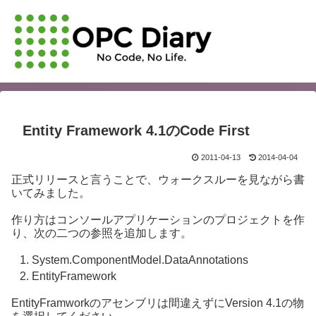
Entity Framework 4.1のCode First
2011-04-13
2014-04-04
正式リリースと言うことで、ウォークスルーを見ながら書
いてみました。
作り方はコンソールアプリケーションのプロジェクトを作
り、次の二つの参照を追加します。
System.ComponentModel.DataAnnotations
EntityFramework
EntityFramworkのアセンブリは間違えずにVersion 4.1の物