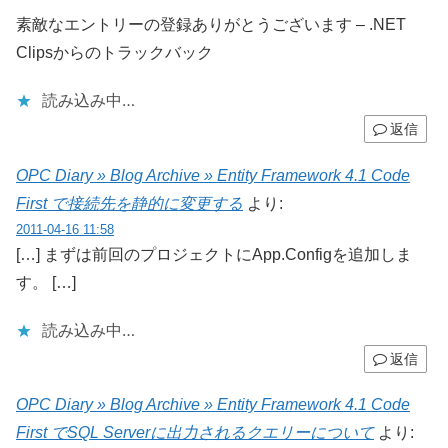
素敵なエントリーの登録ありがとうございます – .NET
Clipsからのトラックバック
読み込み中…
返信
OPC Diary » Blog Archive » Entity Framework 4.1 Code
First で接続先を静的に変更する
より:
2011-04-16 11:58
[…] まずは前回のプロジェクトにApp.Configを追加しま
す。 […]
読み込み中…
返信
OPC Diary » Blog Archive » Entity Framework 4.1 Code
First でSQL Serverに出力されるクエリーについて
より: