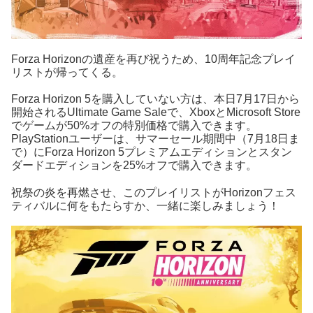
Forza Horizonの遺産を再び祝うため、10周年記念プレイ
リストが帰ってくる。
Forza Horizon 5を購入していない方は、本日7月17日から
開始されるUltimate Game Saleで、XboxとMicrosoft Store
でゲームが50%オフの特別価格で購入できます。
PlayStationユーザーは、サマーセール期間中（7月18日ま
で）にForza Horizon 5プレミアムエディションとスタン
ダードエディションを25%オフで購入できます。
祝祭の炎を再燃させ、このプレイリストがHorizonフェス
ティバルに何をもたらすか、一緒に楽しみましょう！