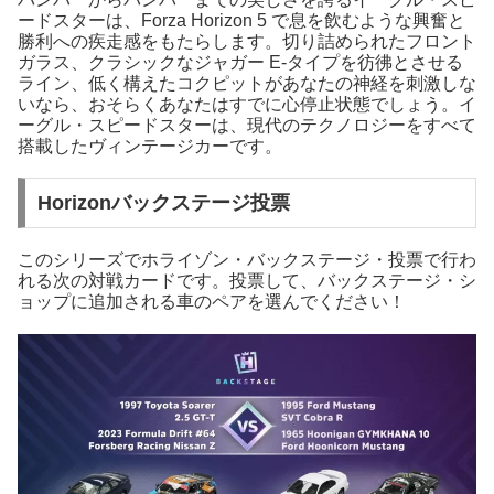
ードスターは、Forza Horizon 5 で息を飲むような興奮と
勝利への疾走感をもたらします。切り詰められたフロント
ガラス、クラシックなジャガー E-タイプを彷彿とさせる
ライン、低く構えたコクピットがあなたの神経を刺激しな
いなら、おそらくあなたはすでに心停止状態でしょう。イ
ーグル・スピードスターは、現代のテクノロジーをすべて
搭載したヴィンテージカーです。
Horizonバックステージ投票
このシリーズでホライゾン・バックステージ・投票で行わ
れる次の対戦カードです。投票して、バックステージ・シ
ョップに追加される車のペアを選んでください！