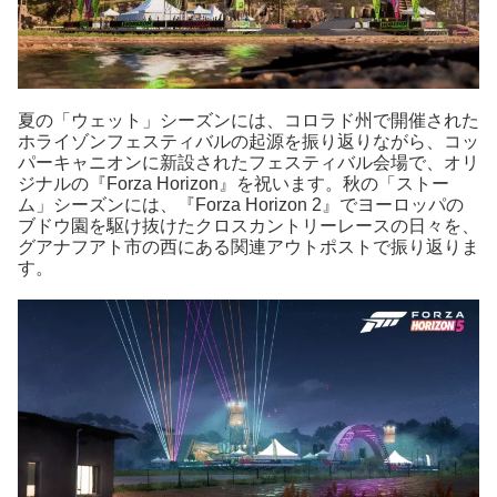
夏の「ウェット」シーズンには、コロラド州で開催された
ホライゾンフェスティバルの起源を振り返りながら、コッ
パーキャニオンに新設されたフェスティバル会場で、オリ
ジナルの『Forza Horizon』を祝います。秋の「ストー
ム」シーズンには、『Forza Horizon 2』でヨーロッパの
ブドウ園を駆け抜けたクロスカントリーレースの日々を、
グアナフアト市の西にある関連アウトポストで振り返りま
す。