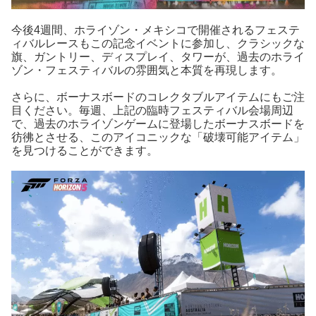
今後4週間、ホライゾン・メキシコで開催されるフェステ
ィバルレースもこの記念イベントに参加し、クラシックな
旗、ガントリー、ディスプレイ、タワーが、過去のホライ
ゾン・フェスティバルの雰囲気と本質を再現します。
さらに、ボーナスボードのコレクタブルアイテムにもご注
目ください。毎週、上記の臨時フェスティバル会場周辺
で、過去のホライゾンゲームに登場したボーナスボードを
彷彿とさせる、このアイコニックな「破壊可能アイテム」
を見つけることができます。