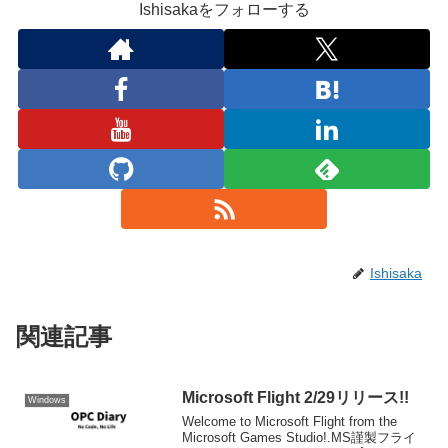
Ishisakaをフォローする
Ishisaka
関連記事
Microsoft Flight 2/29リリース!!
Windows
Welcome to Microsoft Flight from the
Microsoft Games Studio!.MS謹製フライ