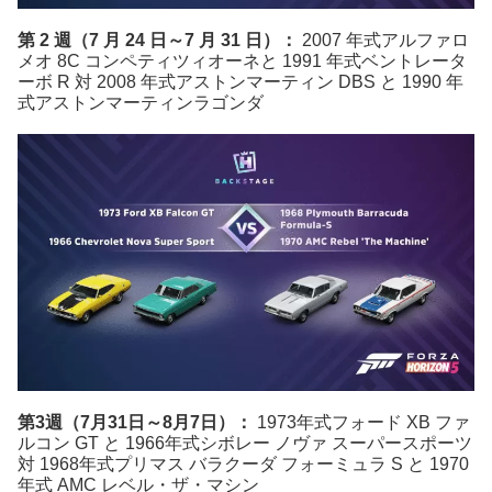
第 2 週（7 月 24 日～7 月 31 日）：
2007 年式アルファロ
メオ 8C コンペティツィオーネと 1991 年式ベントレータ
ーボ R 対 2008 年式アストンマーティン DBS と 1990 年
式アストンマーティンラゴンダ
第3週（7月31日～8月7日）：
1973年式フォード XB ファ
ルコン GT と 1966年式シボレー ノヴァ スーパースポーツ
対 1968年式プリマス バラクーダ フォーミュラ S と 1970
年式 AMC レベル・ザ・マシン