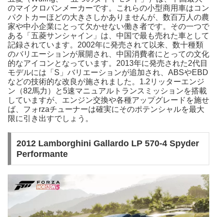
のマイクロバンメーカーです。これらの小型商用車はコン
パクトカーほどの大きさしかありませんが、数百万人の農
家や中小企業にとって欠かせない働き者です。その一つで
ある「五菱サンシャイン」は、中国で最も売れた車として
記録されています。2002年に発売されて以来、数十種類
のバリエーションが展開され、中国消費者にとっての文化
的なアイコンとなっています。2013年に発売された2代目
モデルには「S」バリエーションが追加され、ABSやEBD
などの技術的な改良が施されました。1.2リッターエンジ
ン（82馬力）と5速マニュアルトランスミッションを搭載
していますが、エンジン交換や各種アップグレードを施せ
ば、フォrzaチューナーは確実にそのポテンシャルを最大
限に引き出すでしょう。
2012 Lamborghini Gallardo LP 570-4 Spyder
Performante