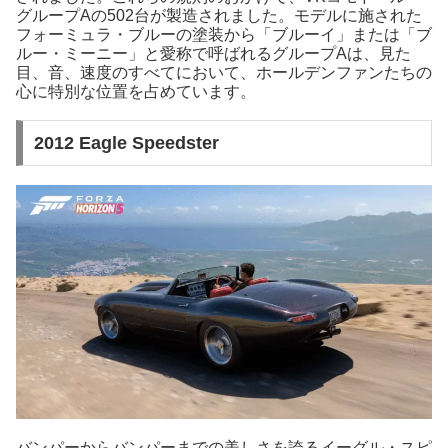
グループAの502台が製造されました。モデルに施された
フォーミュラ・ブルーの塗装から「ブルーイ」または「ブ
ルー・ミーニー」と愛称で呼ばれるグループAは、見た
目、音、速度のすべてにおいて、ホールデンファンたちの
心に特別な位置を占めています。
2012 Eagle Speedster
バンパーからバンパーまでの美しさを誇るイーグル・スピ