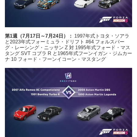
第1週（7月17日～7月24日）：
1997年式トヨタ・ソアラ
と2023年式フォーミュラ・ドリフト #64 フォルスバー
グ・レーシング・ニッサン Z 対 1995年式フォード・マス
タング SVT コブラ R と1965年式フーンイガン・ジムカー
ナ 10 フォード・フーンイコーン・マスタング