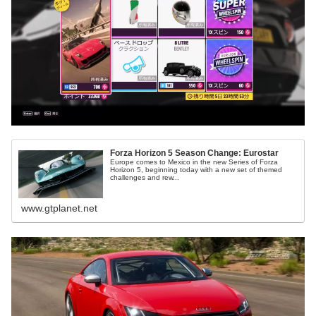
Forza Horizon 5 Season Change: Eurostar
Europe comes to Mexico in the new Series of Forza
Horizon 5, beginning today with a new set of themed
challenges and rew...
www.gtplanet.net