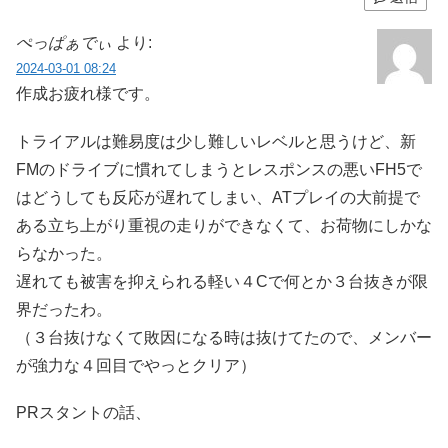
ぺっぱぁでぃ
より:
2024-03-01 08:24
作成お疲れ様です。
トライアルは難易度は少し難しいレベルと思うけど、新
FMのドライブに慣れてしまうとレスポンスの悪いFH5で
はどうしても反応が遅れてしまい、ATプレイの大前提で
ある立ち上がり重視の走りができなくて、お荷物にしかな
らなかった。
遅れても被害を抑えられる軽い４Cで何とか３台抜きが限
界だったわ。
（３台抜けなくて敗因になる時は抜けてたので、メンバー
が強力な４回目でやっとクリア）
PRスタントの話、