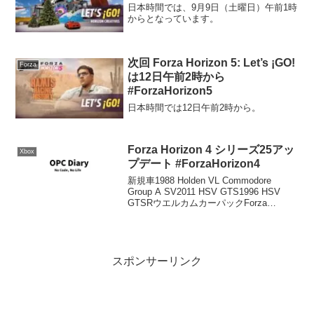
日本時間では、9月9日（土曜日）午前1時
からとなっています。
次回 Forza Horizon 5: Let’s ¡GO!
Forza
は12日午前2時から
#ForzaHorizon5
日本時間では12日午前2時から。
Forza Horizon 4 シリーズ25アッ
Xbox
プデート #ForzaHorizon4
新規車1988 Holden VL Commodore
Group A SV2011 HSV GTS1996 HSV
GTSRウエルカムカーパックForza
Horizon 4 ウェルカムパック を購入 -
Microsoft Store ...
スポンサーリンク