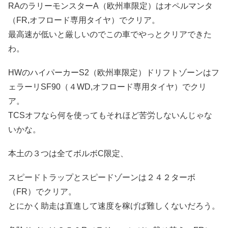
RAのラリーモンスターA（欧州車限定）はオペルマンタ
（FR,オフロード専用タイヤ）でクリア。
最高速が低いと厳しいのでこの車でやっとクリアできた
わ。
HWのハイパーカーS2（欧州車限定）ドリフトゾーンはフ
ェラーリSF90（４WD,オフロード専用タイヤ）でクリ
ア。
TCSオフなら何を使ってもそれほど苦労しないんじゃな
いかな。
本土の３つは全てボルボC限定、
スピードトラップとスピードゾーンは２４２ターボ
（FR）でクリア。
とにかく助走は直進して速度を稼げば難しくないだろう。