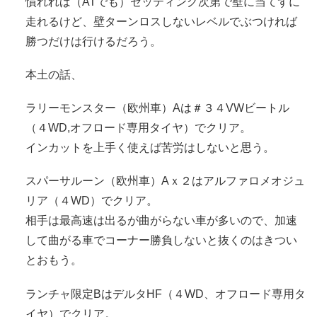
慣れれば（ATでも）セッティング次第で壁に当てずに
走れるけど、壁ターンロスしないレベルでぶつければ
勝つだけは行けるだろう。
本土の話、
ラリーモンスター（欧州車）Aは＃３４VWビートル
（４WD,オフロード専用タイヤ）でクリア。
インカットを上手く使えば苦労はしないと思う。
スパーサルーン（欧州車）Aｘ２はアルファロメオジュ
リア（４WD）でクリア。
相手は最高速は出るが曲がらない車が多いので、加速
して曲がる車でコーナー勝負しないと抜くのはきつい
とおもう。
ランチャ限定BはデルタHF（４WD、オフロード専用タ
イヤ）でクリア。