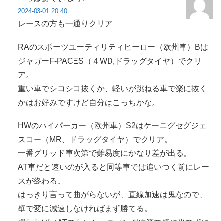
2024-03-01 20:40
レースの方も一通りクリア
RAのスポーツユーティリティヒーロー（欧州車）Bは
ジャガーF-PACES（４WD,ドラッグタイヤ）でクリ
ア。
重い車でシコシコ抜くか、軽いが跳ねる車で楽に抜く
かはお好みですけど自分はこっちかな。
HWのハイパーカー（欧州車）S2はケーニグセグジェ
スコー（MR、ドラッグタイヤ）でクリア。
一番グリッド車次第で難易度にかなり差が出る。
AT車だと速いのが入ると同等車では追いつく前にレー
スが終わる。
はっきり言って曲がらないが、直線加速は鬼なので、
壁で変に減速しなければまず勝てる。