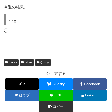
今週の結果。
いいね:
読
み
込
み
中…
Forza
Xbox
ゲーム
シェアする
X
Bluesky
Facebook
はてブ
LINE
LinkedIn
コピー