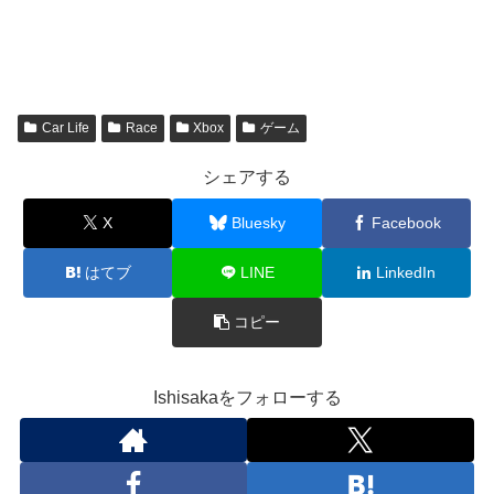
Car Life
Race
Xbox
ゲーム
シェアする
X
Bluesky
Facebook
はてブ
LINE
LinkedIn
コピー
Ishisakaをフォローする