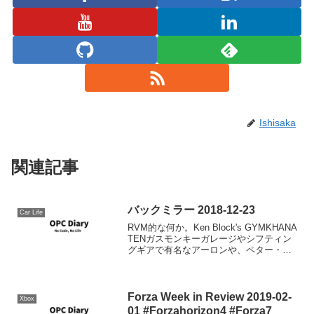
Ishisaka
関連記事
バックミラー 2018-12-23
Car Life
RVM的な何か。Ken Block's GYMKHANA
TENガスモンキーガレージやシフティン
グギアで有名なアーロンや、ペター・ソ
ルベルグの息子のオリバー・ソルベルグ
らも登場しているのでお見逃しなく。
ABB Formula E Histo...
Forza Week in Review 2019-02-
Xbox
01 #Forzahorizon4 #Forza7