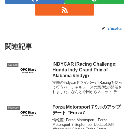
Ishisaka
関連記事
INDYCAR iRacing Challenge:
Car Life
Honda Indy Grand Prix of
Alabama #Indyjp
実際のIndycarドライバーがiRacingを使っ
て行うバーチャルレースの第2戦が開催さ
れました。なんと今回からスコット ディ
クソン御大が参戦しました。佐藤拓磨の
参戦が望まれますが、本人シミュレータ
ー嫌いを公言しているので最後まで参戦
Forza Motorsport 7 9月のアップ
Microsoft
しな...
デート #Forza7
情報源: Forza Motorsport - Forza
Motorsport 7 September Update1984