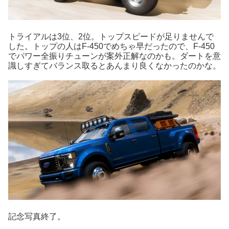
トライアルは3位、2位。トップスピードが足りませんで
した。トップの人はF-450でめちゃ早だったので、F-450
でパワー全振りチューンが案外正解なのかも。ダートを意
識しすぎてバランス取るとあんまり良くなかったのかな。
記念写真終了。