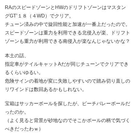
RAのスピードゾーンとHWのドリフトゾーンはマスタン
グGT’１８（４WD）でクリア。
チューン済みの中で旋回性能と加速が一番上だったので。
スピードゾーンは重力を利用できる北侵入が楽、ドリフト
ゾーンも重力が利用できる南侵入が楽なんじゃないかな？
本土の話、
指定車がテイルキャットAだが同じチューンでクリアでき
るくらいゆるい。
危険サインの着地が変に失敗しやすいので踏み切り直しの
リワインドは数回あるかもしれない。
宝箱はサッカーボールを探したが、ビーチバレーボールだ
ったのか。
（よく見ると背景が砂地なのでそこかボールの柄で気づく
べきだったわｗ）