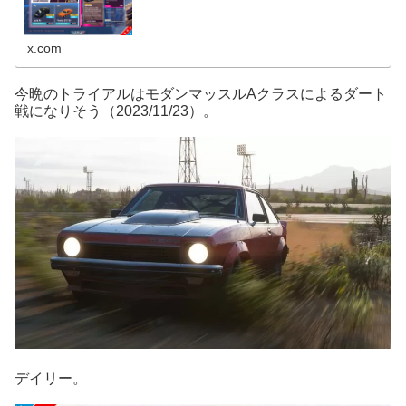
x.com
今晩のトライアルはモダンマッスルAクラスによるダート
戦になりそう（2023/11/23）。
デイリー。