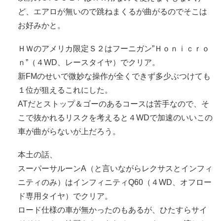
ど、エアロが無いので跳ねまくるが曲がるのでそこは
お好みかと。
ＨＷのアメリカ限定Ｓ２はフーニガン”Ｈｏｎｉｃｒｏ
ｎ”（４WD、レースタイヤ）でクリア。
新FMのせいで微妙な操作が全くできず多少ぶつけても
１位が狙えるこれにした。
ATだとストップ＆ゴーのあるコースは苦手なので、そ
こで抜かれるリスクを考えると４WDで加速のいいこの
車が曲がらないが上だろう。
本土の話、
スーパーサルーンA（と言いながらレクサスとインフィ
ニティのみ）はインフィニティQ60（４WD、オフロー
ド専用タイヤ）でクリア。
ロード仕様の車が無かったのもあるが、ひたすらサイ