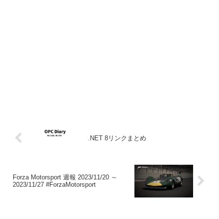
.NET 8リンクまとめ
Forza Motorsport 週報 2023/11/20 ～
2023/11/27 #ForzaMotorsport