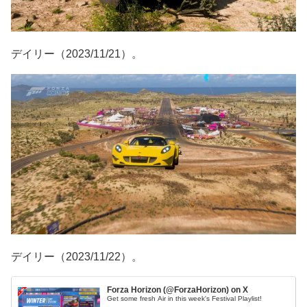
デイリー（2023/11/21）。
デイリー（2023/11/22）。
Forza Horizon (@ForzaHorizon) on X
Get some fresh Air in this week's Festival Playlist!