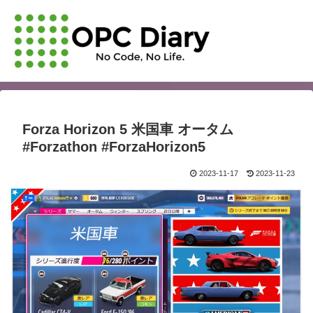
Forza Horizon 5 米国車 オータム
#Forzathon #ForzaHorizon5
2023-11-17
2023-11-23