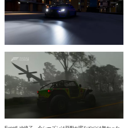
EventLab終了。今シーズンは挙動が変なやつは無かった