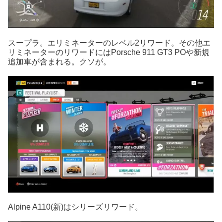
スープラ。エリミネーターのレベル2リワード。その他エ
リミネーターのリワードにはPorsche 911 GT3 POや新規
追加車が含まれる。クソが。
Alpine A110(新)はシリーズリワード。