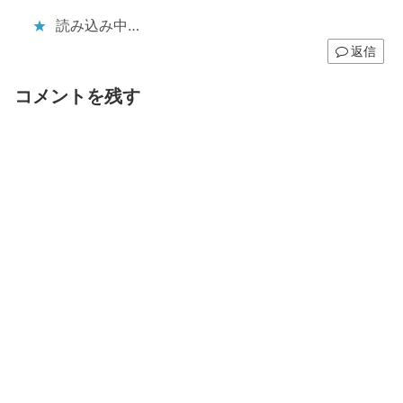
読み込み中…
返信
コメントを残す