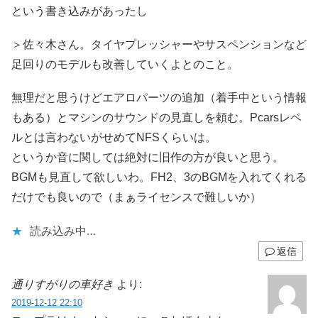
という書き込みがあったし
＞佐々木さん。タイヤプレッシャーやサスペンションなど
足回りのモデルも改善していくよとのこと。
無理だと思うけどエアロパーツの追加（着手中という情報
もある）とマシンのサウンドの見直しを頼む。Pcarsレベ
ルとは言わないがせめてNFSくらいは。
というか音に関しては絶対に旧作の方が良いと思う。
BGMも見直して欲しいわ。FH2、3のBGMを入れてくれる
だけでも良いので（まぁライセンスで難しいか）
読み込み中…
返信
通りすがりの車好き
より:
2019-12-12 22:10