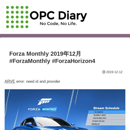
Forza Monthly 2019年12月
#ForzaMonthly #ForzaHorizon4
2019-12-12
ARVE
error: need id and provider