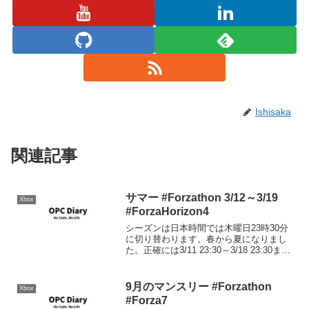
Ishisaka
関連記事
サマー #Forzathon 3/12～3/19
Xbox
#ForzaHorizon4
シーズンは日本時間では木曜日23時30分
に切り替わります。春から夏になりまし
た。正確には3/11 23:30～3/18 23:30ま
で。シリーズリワード50％ バックステー
ジパス80％ 2017 Alpine A110シーズンリ
ワード50%...
9月のマンスリー #Forzathon
Xbox
#Forza7