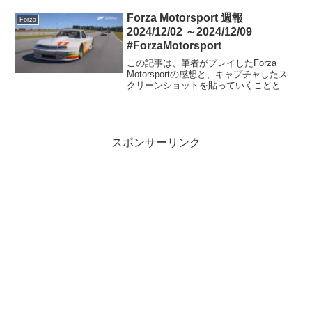
振らせてク...
Forza Motorsport 週報
Forza
2024/12/02 ～2024/12/09
#ForzaMotorsport
この記事は、筆者がプレイしたForza
Motorsportの感想と、キャプチャしたス
クリーンショットを貼っていくことと、
コメント欄を開放することを目的にした
記事です。そういう点ではForza Horizon
5のForzathon記事と同...
スポンサーリンク