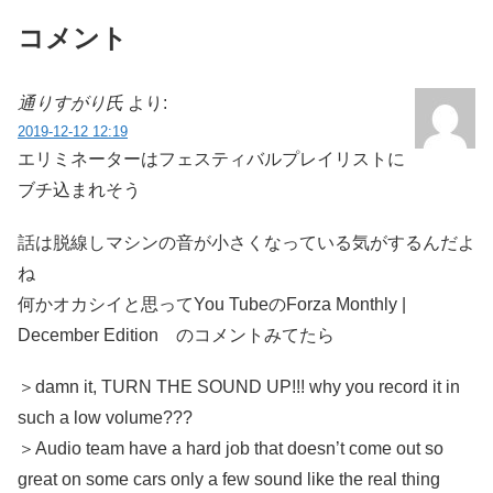
コメント
通りすがり氏
より:
2019-12-12 12:19
エリミネーターはフェスティバルプレイリストに
ブチ込まれそう
話は脱線しマシンの音が小さくなっている気がするんだよ
ね
何かオカシイと思ってYou TubeのForza Monthly |
December Edition のコメントみてたら
＞damn it, TURN THE SOUND UP!!! why you record it in
such a low volume???
＞Audio team have a hard job that doesn’t come out so
great on some cars only a few sound like the real thing