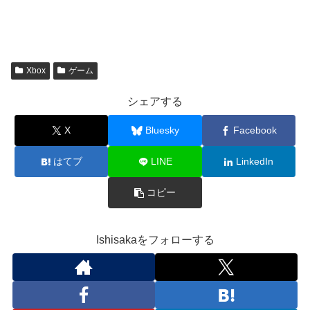
込
み
中…
Xbox
ゲーム
シェアする
X
Bluesky
Facebook
はてブ
LINE
LinkedIn
コピー
Ishisakaをフォローする