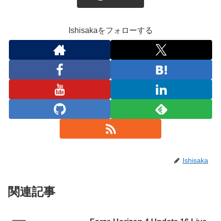
Ishisakaをフォローする
Ishisaka
関連記事