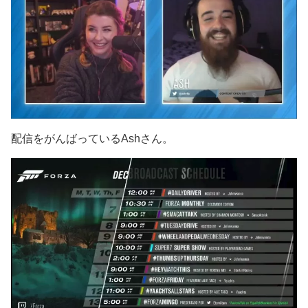
配信をがんばっているAshさん。