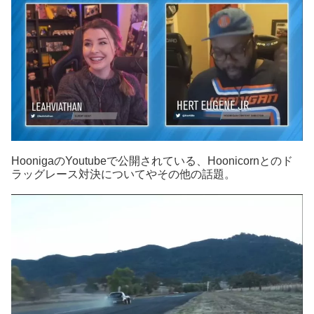
HoonigaのYoutubeで公開されている、Hoonicornとのド
ラッグレース対決についてやその他の話題。