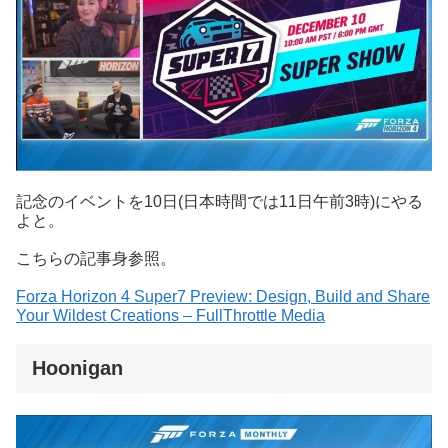
記念のイベントを10日(日本時間では11日午前3時)にやる
よと。
こちらの記事身参照。
Forza Horizon 4 Super7 Preview: Design, Build and Share
Your Wildest Creations – FullThrottle Media
Hoonigan