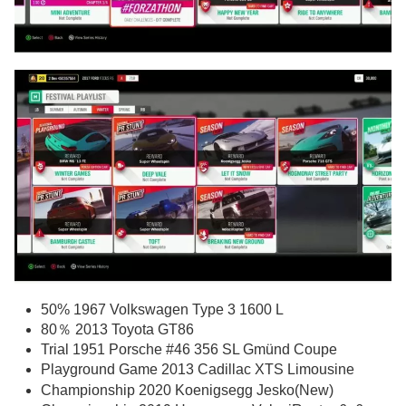
50% 1967 Volkswagen Type 3 1600 L
80％ 2013 Toyota GT86
Trial 1951 Porsche #46 356 SL Gmünd Coupe
Playground Game 2013 Cadillac XTS Limousine
Championship 2020 Koenigsegg Jesko(New)