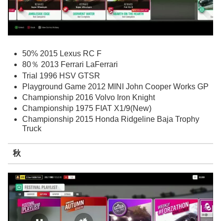
50% 2015 Lexus RC F
80％ 2013 Ferrari LaFerrari
Trial 1996 HSV GTSR
Playground Game 2012 MINI John Cooper Works GP
Championship 2016 Volvo Iron Knight
Championship 1975 FIAT X1/9(New)
Championship 2015 Honda Ridgeline Baja Trophy
Truck
秋