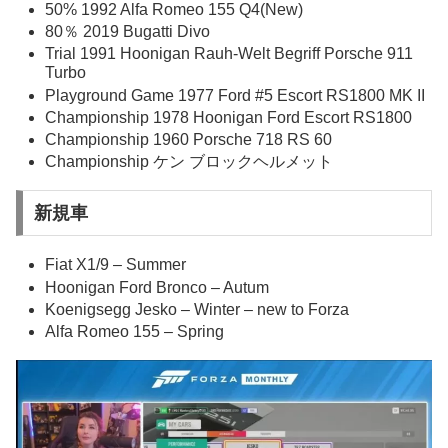
50% 1992 Alfa Romeo 155 Q4(New)
80％ 2019 Bugatti Divo
Trial 1991 Hoonigan Rauh-Welt Begriff Porsche 911
Turbo
Playground Game 1977 Ford #5 Escort RS1800 MK II
Championship 1978 Hoonigan Ford Escort RS1800
Championship 1960 Porsche 718 RS 60
Championship ケン ブロックヘルメット
新規車
Fiat X1/9 – Summer
Hoonigan Ford Bronco – Autum
Koenigsegg Jesko – Winter – new to Forza
Alfa Romeo 155 – Spring