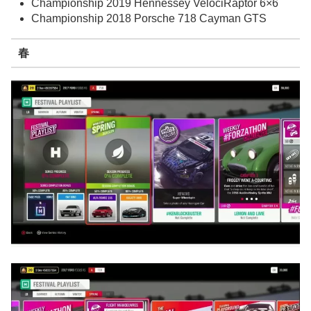
Championship 2019 Hennessey VelociRaptor 6×6
Championship 2018 Porsche 718 Cayman GTS
春