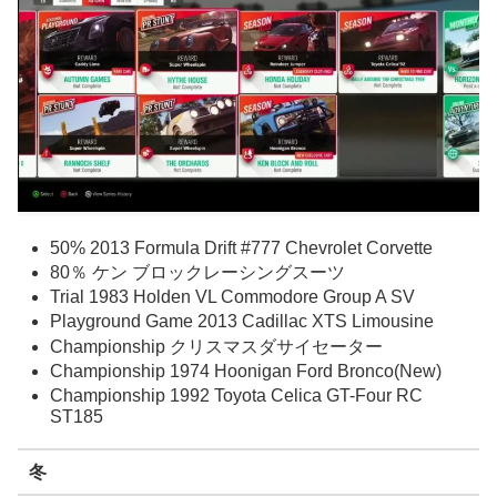
50% 2013 Formula Drift #777 Chevrolet Corvette
80％ ケン ブロックレーシングスーツ
Trial 1983 Holden VL Commodore Group A SV
Playground Game 2013 Cadillac XTS Limousine
Championship クリスマスダサイセーター
Championship 1974 Hoonigan Ford Bronco(New)
Championship 1992 Toyota Celica GT-Four RC
ST185
冬