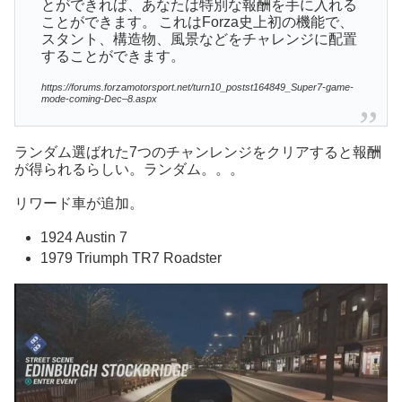
とができれば、あなたは特別な報酬を手に入れる
ことができます。 これはForza史上初の機能で、
スタント、構造物、風景などをチャレンジに配置
することができます。
https://forums.forzamotorsport.net/turn10_postst164849_Super7-game-
mode-coming-Dec–8.aspx
ランダム選ばれた7つのチャンレンジをクリアすると報酬
が得られるらしい。ランダム。。。
リワード車が追加。
1924 Austin 7
1979 Triumph TR7 Roadster