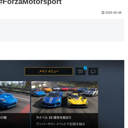
#ForzaMotorsport
2025-05-08