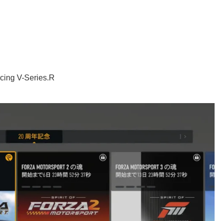
cing V-Series.R