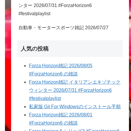
ンター 2026/07/31 #ForzaHorizon6
#festivalplaylist
自動車・モータースポーツ雑記 2026/07/27
人気の投稿
Forza Horizon雑記 2026/08/05
#ForzaHorizon6 の雑談
Forza Horizon雑記 イタリアンエキゾチック
ウィンター 2026/07/31 #ForzaHorizon6
#festivalplaylist
私家版 Git For Windowsのインストール手順
Forza Horizon雑記 2026/08/01
#ForzaHorizon6 の雑談