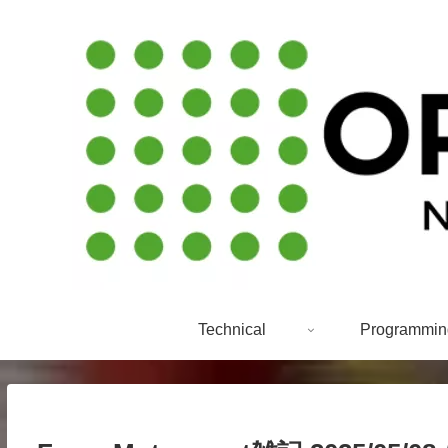
Technical
Programmin