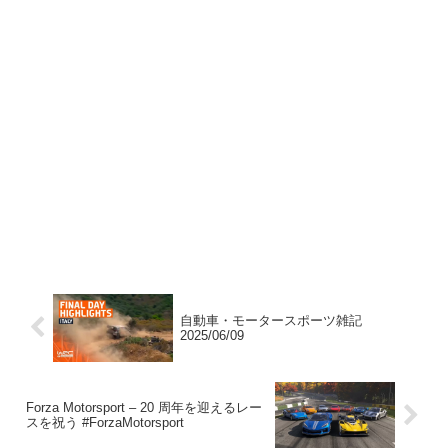
自動車・モータースポーツ雑記
2025/06/09
Forza Motorsport – 20 周年を迎えるレー
スを祝う #ForzaMotorsport