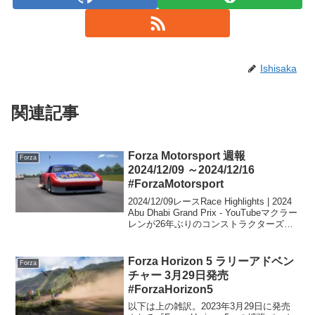
Ishisaka
関連記事
Forza Motorsport 週報
Forza
2024/12/09 ～2024/12/16
#ForzaMotorsport
2024/12/09レースRace Highlights | 2024
Abu Dhabi Grand Prix - YouTubeマクラー
レンが26年ぶりのコンストラクターズ制
覇。フェラーリは逆転叶わず【F1第24戦
決勝レポート】 | F...
Forza Horizon 5 ラリーアドベン
Forza
チャー 3月29日発売
#ForzaHorizon5
以下は上の雑訳。2023年3月29日に発売