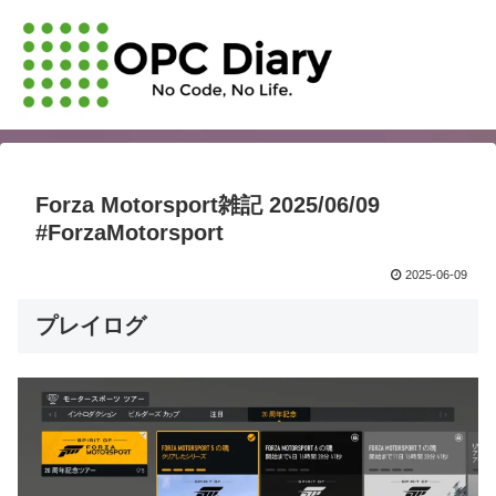
Forza Motorsport雑記 2025/06/09
#ForzaMotorsport
2025-06-09
プレイログ