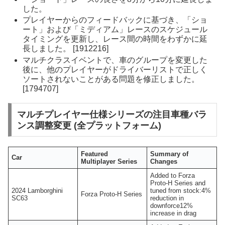
した。
プレイヤーからのフィードバックに基づき、「ショ
ート」および「ミディアム」レースのスケジュール
タイミングを更新し、レース間の時間をわずかに延
長しました。 [1912216]
マルチクラスイベントで、車のグループを変更した
後に、他のプレイヤーがドライバーリストで正しく
ソートされないことがある問題を修正しました。
[1794707]
マルチプレイヤー仕様シリーズの注目車種バラ
ンス調整変更 (全プラットフォーム
)
Featured
Summary of
Car
Multiplayer Series
Changes
Added to Forza
Proto-H Series and
2024 Lamborghini
tuned from stock:4%
Forza Proto-H Series
SC63
reduction in
downforce12%
increase in drag