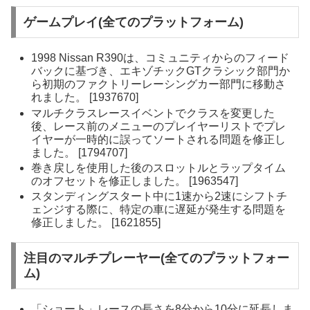
ゲームプレイ(全てのプラットフォーム)
1998 Nissan R390は、コミュニティからのフィード
バックに基づき、エキゾチックGTクラシック部門か
ら初期のファクトリーレーシングカー部門に移動さ
れました。 [1937670]
マルチクラスレースイベントでクラスを変更した
後、レース前のメニューのプレイヤーリストでプレ
イヤーが一時的に誤ってソートされる問題を修正し
ました。 [1794707]
巻き戻しを使用した後のスロットルとラップタイム
のオフセットを修正しました。 [1963547]
スタンディングスタート中に1速から2速にシフトチ
ェンジする際に、特定の車に遅延が発生する問題を
修正しました。 [1621855]
注目のマルチプレーヤー(全てのプラットフォー
ム)
「ショート」レースの長さを8分から10分に延長しま