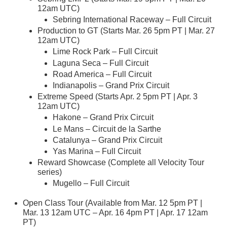
12am UTC)
Sebring International Raceway – Full Circuit
Production to GT (Starts Mar. 26 5pm PT | Mar. 27
12am UTC)
Lime Rock Park – Full Circuit
Laguna Seca – Full Circuit
Road America – Full Circuit
Indianapolis – Grand Prix Circuit
Extreme Speed (Starts Apr. 2 5pm PT | Apr. 3
12am UTC)
Hakone – Grand Prix Circuit
Le Mans – Circuit de la Sarthe
Catalunya – Grand Prix Circuit
Yas Marina – Full Circuit
Reward Showcase (Complete all Velocity Tour
series)
Mugello – Full Circuit
Open Class Tour (Available from Mar. 12 5pm PT |
Mar. 13 12am UTC – Apr. 16 4pm PT | Apr. 17 12am
PT)