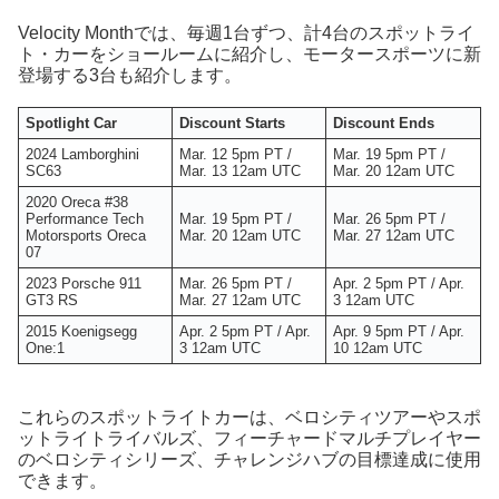
Velocity Monthでは、毎週1台ずつ、計4台のスポットライ
ト・カーをショールームに紹介し、モータースポーツに新
登場する3台も紹介します。
Spotlight Car
Discount Starts
Discount Ends
2024 Lamborghini
Mar. 12 5pm PT /
Mar. 19 5pm PT /
SC63
Mar. 13 12am UTC
Mar. 20 12am UTC
2020 Oreca #38
Performance Tech
Mar. 19 5pm PT /
Mar. 26 5pm PT /
Motorsports Oreca
Mar. 20 12am UTC
Mar. 27 12am UTC
07
2023 Porsche 911
Mar. 26 5pm PT /
Apr. 2 5pm PT / Apr.
GT3 RS
Mar. 27 12am UTC
3 12am UTC
2015 Koenigsegg
Apr. 2 5pm PT / Apr.
Apr. 9 5pm PT / Apr.
One:1
3 12am UTC
10 12am UTC
これらのスポットライトカーは、ベロシティツアーやスポ
ットライトライバルズ、フィーチャードマルチプレイヤー
のベロシティシリーズ、チャレンジハブの目標達成に使用
できます。