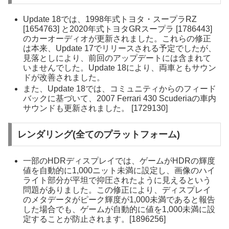
Update 18では、1998年式トヨタ・スープラRZ
[1654763] と2020年式トヨタGRスープラ [1786443]
のカーオーディオが更新されました。これらの修正
は本来、Update 17でリリースされる予定でしたが、
見落としにより、前回のアップデートには含まれて
いませんでした。Update 18により、両車ともサウン
ドが改善されました。
また、Update 18では、コミュニティからのフィード
バックに基づいて、2007 Ferrari 430 Scuderiaの車内
サウンドも更新されました。 [1729130]
レンダリング(全てのプラットフォーム)
一部のHDRディスプレイでは、ゲームがHDRの輝度
値を自動的に1,000ニット未満に設定し、画像のハイ
ライト部分が平坦で抑圧されたように見えるという
問題がありました。この修正により、ディスプレイ
のメタデータがピーク輝度が1,000未満であると報告
した場合でも、ゲームが自動的に値を1,000未満に設
定することが防止されます。[1896256]