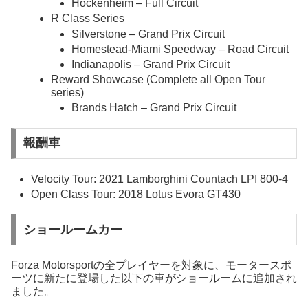
Hockenheim – Full Circuit
R Class Series
Silverstone – Grand Prix Circuit
Homestead-Miami Speedway – Road Circuit
Indianapolis – Grand Prix Circuit
Reward Showcase (Complete all Open Tour
series)
Brands Hatch – Grand Prix Circuit
報酬車
Velocity Tour: 2021 Lamborghini Countach LPI 800-4
Open Class Tour: 2018 Lotus Evora GT430
ショールームカー
Forza Motorsportの全プレイヤーを対象に、モータースポ
ーツに新たに登場した以下の車がショールームに追加され
ました。