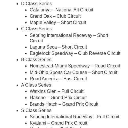
D Class Series
Catalunya – National Alt Circuit
Grand Oak – Club Circuit
Maple Valley – Short Circuit
C Class Series
Sebring International Raceway – Short
Circuit
Laguna Seca – Short Circuit
Eaglerock Speedway – Club Reverse Circuit
B Class Series
Homestead-Miami Speedway – Road Circuit
Mid-Ohio Sports Car Course – Short Circuit
Road America – East Circuit
A Class Series
Watkins Glen – Full Circuit
Hakone – Grand Prix Circuit
Brands Hatch – Grand Prix Circuit
S Class Series
Sebring International Raceway – Full Circuit
Kyalami – Grand Prix Circuit