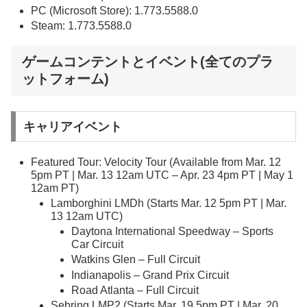
PC (Microsoft Store): 1.773.5588.0
Steam: 1.773.5588.0
ゲームコンテントとイベント(全てのプラ
ットフォーム)
キャリアイベント
Featured Tour: Velocity Tour (Available from Mar. 12
5pm PT | Mar. 13 12am UTC – Apr. 23 4pm PT | May 1
12am PT)
Lamborghini LMDh (Starts Mar. 12 5pm PT | Mar.
13 12am UTC)
Daytona International Speedway – Sports
Car Circuit
Watkins Glen – Full Circuit
Indianapolis – Grand Prix Circuit
Road Atlanta – Full Circuit
Sebring LMP2 (Starts Mar. 19 5pm PT | Mar. 20