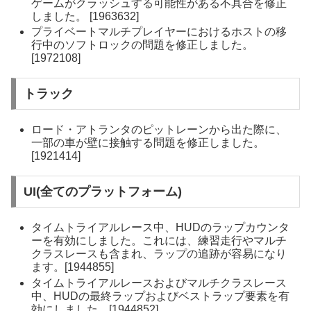
ゲームがクラッシュする可能性がある不具合を修正
しました。 [1963632]
プライベートマルチプレイヤーにおけるホストの移
行中のソフトロックの問題を修正しました。
[1972108]
トラック
ロード・アトランタのピットレーンから出た際に、
一部の車が壁に接触する問題を修正しました。
[1921414]
UI(全てのプラットフォーム)
タイムトライアルレース中、HUDのラップカウンタ
ーを有効にしました。これには、練習走行やマルチ
クラスレースも含まれ、ラップの追跡が容易になり
ます。[1944855]
タイムトライアルレースおよびマルチクラスレース
中、HUDの最終ラップおよびベストラップ要素を有
効にしました。[1944852]