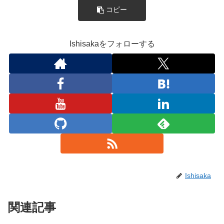
コピー
Ishisakaをフォローする
Ishisaka
関連記事