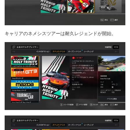
キャリアのネメシスツアーは耐久レジェンドが開始。