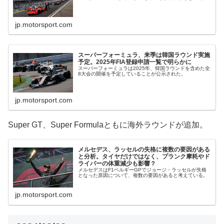
jp.motorsport.com
スーパーフォーミュラ、来季は韓国ラウンド実施
予定。2025年FIA登録申請一覧で明らかに
スーパーフォーミュラは2025年、韓国ラウンドを含めた全
8大会の開催を予定していることが公示された。
jp.motorsport.com
Super GT、Super Formulaともに海外ラウンドが追加。
メルセデス、ラッセルの失格に複数の要因がある
と分析。タイヤだけではなく、プランク摩耗やド
ライバーの体重減少も影響？
メルセデスはF1ベルギーGPでジョージ・ラッセルが失格
となった原因について、複数の要因があると考えている。
jp.motorsport.com