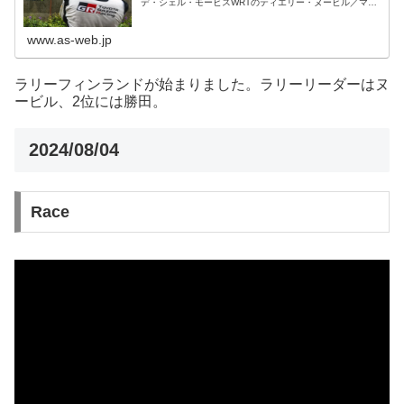
デ・シェル・モービスWRTのティエリー・ヌービル／マル
ティン・ウィダグ組（ヒョンデi20 Nラリー1）が総合首位
に立っている。日本人...
www.as-web.jp
ラリーフィンランドが始まりました。ラリーリーダーはヌ
ービル、2位には勝田。
2024/08/04
Race