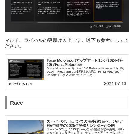
マルチ、ライバルの更新は以上です。以下も参考にしてく
ださい。
Forza Motorsportアップデート 10.0 (2024-07-
10) #ForzaMotorsport
Forza Motorsport Update 10.0 Release Notes – July 10,
2024 – Forza Support以下上の雑訳。Forza Motorsport
Update 10 は 2 段階でリリースさ...
2024-07-13
opcdiary.net
Race
スーパーGT、セパンでの海外戦復活へ。JAF／
FIA申請中の2025年開催カレンダーが公開
スーパーGTは、2025年シーズンの開催予定を発表。海外
大会が久々に復活する運びであることが明らかとなった。