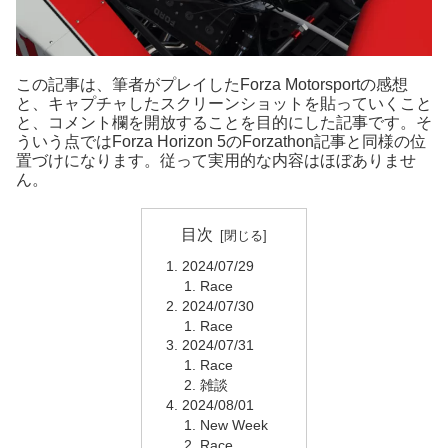
この記事は、筆者がプレイしたForza Motorsportの感想
と、キャプチャしたスクリーンショットを貼っていくこと
と、コメント欄を開放することを目的にした記事です。そ
ういう点ではForza Horizon 5のForzathon記事と同様の位
置づけになります。従って実用的な内容はほぼありませ
ん。
目次
2024/07/29
Race
2024/07/30
Race
2024/07/31
Race
雑談
2024/08/01
New Week
Race