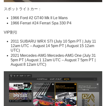
スポットライトカー：
1966 Ford #2 GT40 Mk II Le Mans
1966 Ferrari #24 Ferrari Spa 330 P4
VIP割引
2011 SUBARU WRX STI (July 10 5pm PT | July 11
12am UTC – August 14 5pm PT | August 15 12am
UTC)
2021 Mercedes-AMG Mercedes-AMG One (July 31
5pm PT | August 1 12am UTC – August 7 5pm PT |
August 8 12am UTC)