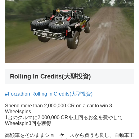
Rolling In Credits(大型投資)
#Forzathon Rolling In Credits(大型投資)
Spend more than 2,000,000 CR on a car to win 3
Wheelspins
1台のクルマに2,000,000 CRを上回るお金を費やして
Wheelspin3回を獲得
高額車をそのままショーケースから買うも良し、自動車王