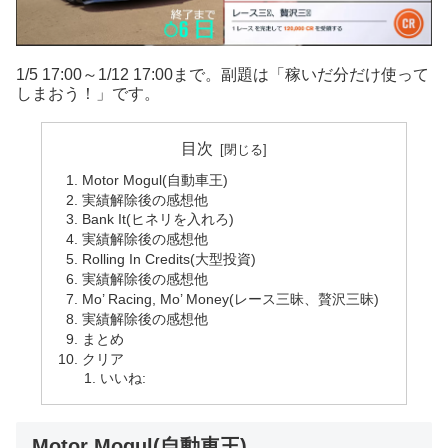
1/5 17:00～1/12 17:00まで。副題は「稼いだ分だけ使って
しまおう！」です。
目次
Motor Mogul(自動車王)
実績解除後の感想他
Bank It(ヒネリを入れろ)
実績解除後の感想他
Rolling In Credits(大型投資)
実績解除後の感想他
Mo’ Racing, Mo’ Money(レース三昧、贅沢三昧)
実績解除後の感想他
まとめ
クリア
いいね:
Motor Mogul(自動車王)