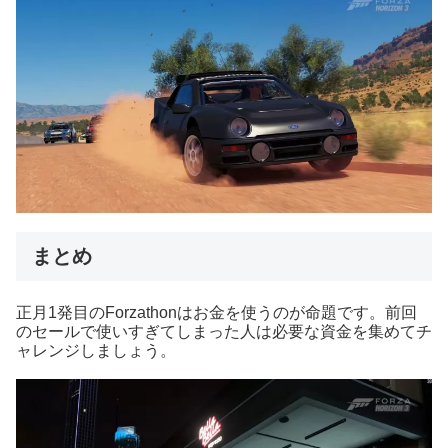
まとめ
正月1発目のForzathonはお金を使うのが命題です。前回
のセールで使いすぎてしまった人は必要な資金を集めてチ
ャレンジしましょう。