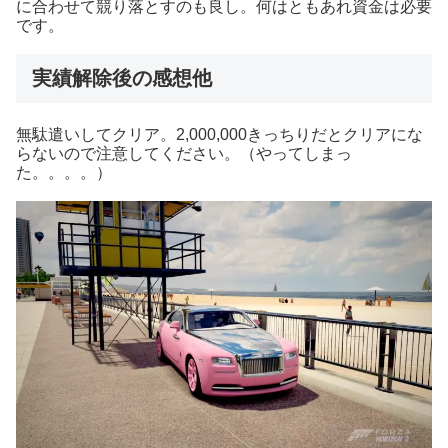
に合わせて競り落とすのも良し。何はともあれ資金は必要
です。
実績解除後の感想他
無駄遣いしてクリア。2,000,000きっちりだとクリアにな
らないので注意してください。（やってしまっ
た。。。。）