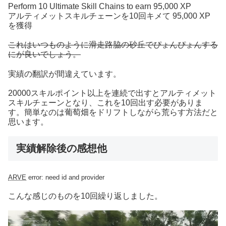
Perform 10 Ultimate Skill Chains to earn 95,000 XP
アルティメットスキルチェーンを10回キメて 95,000 XP
を獲得
これはいつものように滑走路脇の砂丘でぴょんぴょんする
にが良いでしょう。
実績の翻訳が間違えています。
20000スキルポイント以上を連続で出すとアルティメット
スキルチェーンとなり、これを10回出す必要がありま
す。簡単なのは葡萄畑をドリフトしながら荒らす方法だと
思います。
実績解除後の感想他
ARVE
error: need id and provider
こんな感じのものを10回繰り返しました。