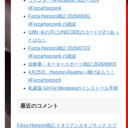
ウィンター #Forzathon 5/22～5/29
#ForzaHorizon4
Forza Horizon雑記 2026/08/01
#ForzaHorizon6 の雑談
I18N: 令の字にUNICODEのコードが2つあっ
たはなし
Forza Horizon雑記 2026/07/22
#ForzaHorizon6 の雑談
自動車・モータースポーツ雑記 2026/08/03
4月25日、Horizon Realmsへ飛び込もう！
#ForzaHorizon5
私家版 Git For Windowsのインストール手順
最近のコメント
Forza Horizon雑記 イタリアンエキゾチック スプ