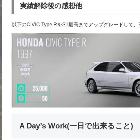
実績解除後の感想他
以下のCIVIC Type RをS1最高までアップグレード
A Day’s Work(一日で出来ること)