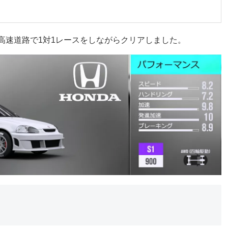
して、高速道路で1対1レースをしながらクリアしました。