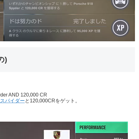
の)
yder AND 120,000 CR
8スパイダー
と120,000CRをゲット。