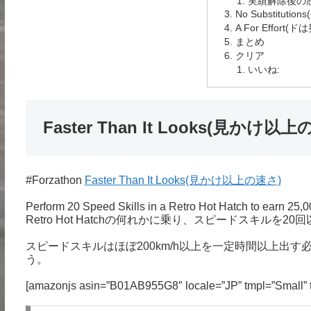
実績解除後の
No Substitut
A For Effort(
まとめ
クリア
いいね:
Faster Than It Looks(見かけ以
#Forzathon
Faster Than It Looks(見かけ以上の速さ)
Perform 20 Speed Skills in a Retro Hot Hatch to earn 2
Retro Hot Hatchの何れかに乗り、スピードスキルを20回
スピードスキルはほぼ200km/h以上を一定時間以上出
う。
[amazonjs asin=”B01AB955G8″ locale=”JP” tmpl=”Sm