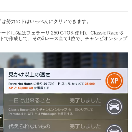
ドは努力のドはいっぺんにクリアできます。
し(私はフェラーリ 250 GTOを使用)、Classic Racerを
トで作成して、その3レース全て1位で、チャンピオンシップ