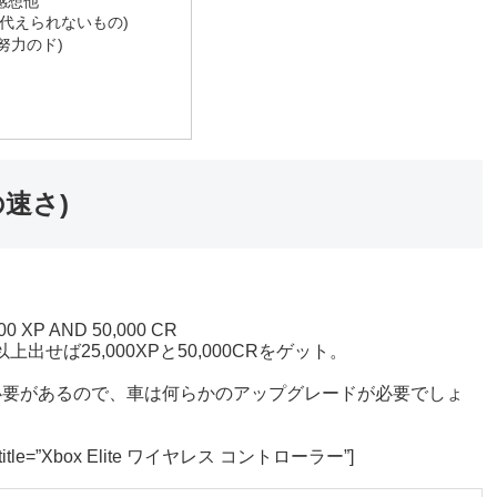
感想他
ions(代えられないもの)
ドは努力のド)
上の速さ)
5,000 XP AND 50,000 CR
以上出せば25,000XPと50,000CRをゲット。
す必要があるので、車は何らかのアップグレードが必要でしょ
all” title=”Xbox Elite ワイヤレス コントローラー”]