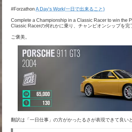
#Forzathon
A Day’s Work(一日で出来ること)
Complete a Championship in a Classic Racer to win the
Classic Racerの何れかに乗り、チャンピオンシップを
ご褒美。
翻訳は「一日仕事」の方がかったるさが表現できて良い