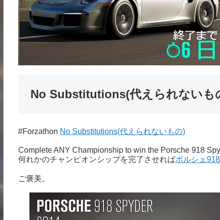
No Substitutions(代えられないも
#Forzathon
No Substitutions(代えられないもの)
Complete ANY Championship to win the Porsche 918 Sp
何れかのチャンピオンシップを完了させれば
ポルシェ91
ご褒美。