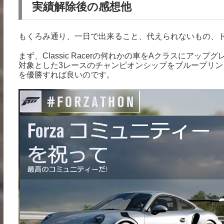
実績解除後の感想他
もくろみ通り、一日で出来ること、代えられないもの、
まず、Classic Racerの何れかの車をAクラスにアップグレード
対象とした3レースのチャンピオンシップをブループリン
を優勝すれば良いのです。