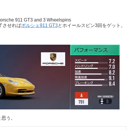
 Porsche 911 GT3 and 3 Wheelspins
完了させれば
ポルシェ911 GT3
とホイールスピン3回をゲット。
と思う。