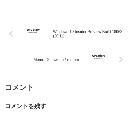
Windows 10 Insider Preview Build 18963
(20H1)
Memo: Git switch / restore
コメント
コメントを残す