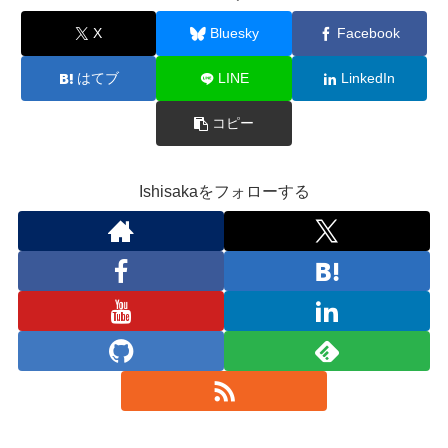
X
Bluesky
Facebook
はてブ
LINE
LinkedIn
コピー
Ishisakaをフォローする