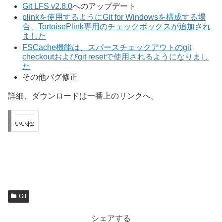
Git LFS v2.8.0
へのアップデート
plinkを使用するようにGit for Windowsを構成する場
合、TortoisePlink専用のチェックボックスが追加され
ました
FSCache機能は、スパースチェックアウトのgit
checkoutおよびgit resetで使用されるようになりまし
た
その他バグ修正
詳細、ダウンロードは一番上のリンクへ。
いいね:
Git
シェアする