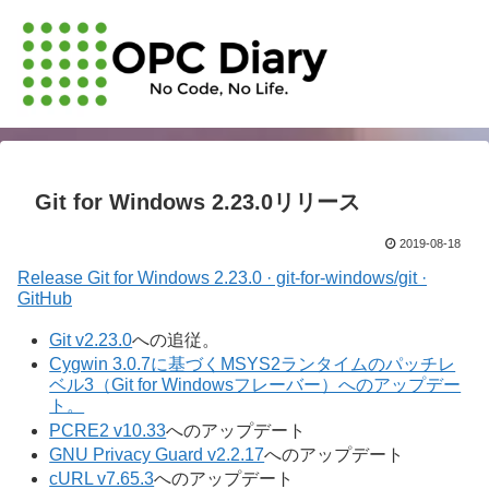
Git for Windows 2.23.0リリース
2019-08-18
Release Git for Windows 2.23.0 · git-for-windows/git ·
GitHub
Git v2.23.0
への追従。
Cygwin 3.0.7に基づくMSYS2ランタイムのパッチレ
ベル3（Git for Windowsフレーバー）へのアップデー
ト。
PCRE2 v10.33
へのアップデート
GNU Privacy Guard v2.2.17
へのアップデート
cURL v7.65.3
へのアップデート