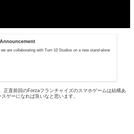
o Announcement
 we are collaborating with Turn 10 Studios on a new stand-alone
です。正直前回のForzaフランチャイズのスマホゲームは結構あ
ースゲーになれば良いなと思います。