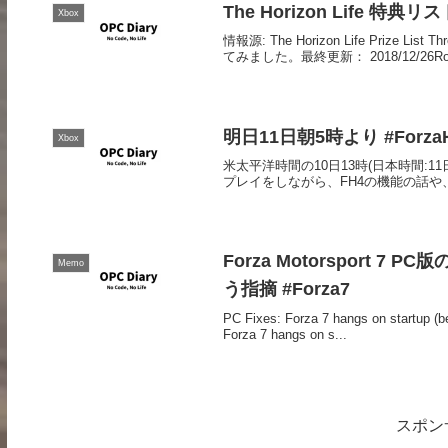
The Horizon Life 特典リスト
Xbox
情報源: The Horizon Life Prize Lis
てみました。最終更新： 2018/12/26Road
明日11日朝5時より #Forz
Xbox
米太平洋時間の10日13時(日本時間:11日午前
プレイをしながら、FH4の機能の話や
Forza Motorsport
Memo
う指摘 #Forza7
PC Fixes: Forza 7 hangs on startup (
Forza 7 hangs on s...
スポン