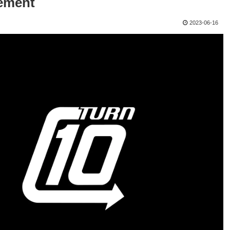
ement
2023-06-16