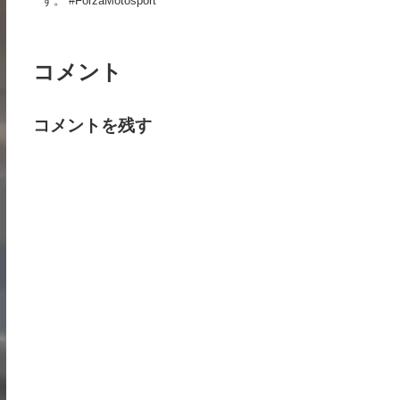
す。 #ForzaMotosport
コメント
コメントを残す