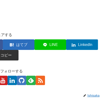
ェアする
はてブ
LINE
LinkedIn
コピー
kaをフォローする
Ishisaka