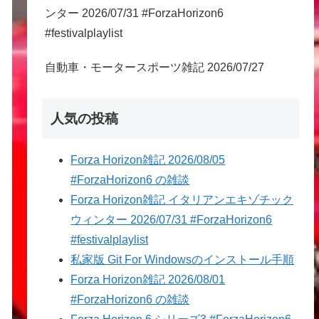
ンター 2026/07/31 #ForzaHorizon6
#festivalplaylist
自動車・モータースポーツ雑記 2026/07/27
人気の投稿
Forza Horizon雑記 2026/08/05
#ForzaHorizon6 の雑談
Forza Horizon雑記 イタリアンエキゾチック
ウィンター 2026/07/31 #ForzaHorizon6
#festivalplaylist
私家版 Git For Windowsのインストール手順
Forza Horizon雑記 2026/08/01
#ForzaHorizon6 の雑談