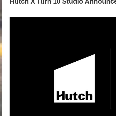
Hutch X Turn 10 Studio Announc