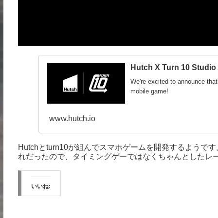
Hutch X Turn 10 Studi
We're excited to announce that
mobile game!
www.hutch.io
Hutchとturn10が組んでスマホゲームを開発するよう
れだったので、タイミングゲーではなくちゃんとしたレ
いいね: