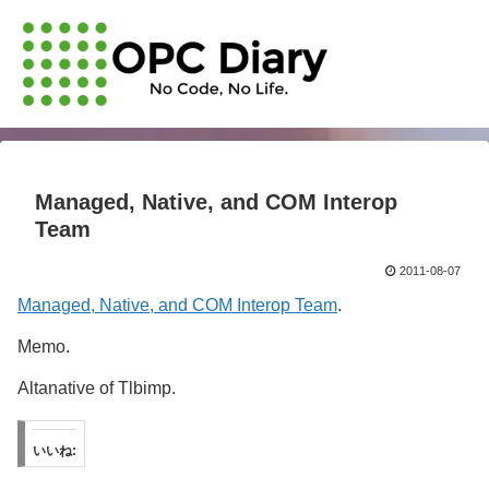
Managed, Native, and COM Interop
Team
2011-08-07
Managed, Native, and COM Interop Team
.
Memo.
Altanative of Tlbimp.
いいね: