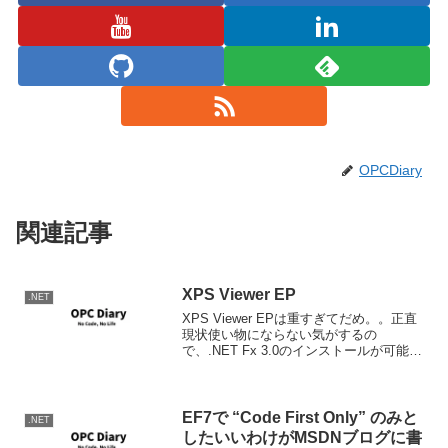
OPCDiary
関連記事
XPS Viewer EP
.NET
XPS Viewer EPは重すぎてだめ。。正直
現状使い物にならない気がするの
で、.NET Fx 3.0のインストールが可能な
方はそちらのビューワーを使われた方が
いらいらしたり、どきどきせずに健康的
です。Celeron 2.2GHz、DRA...
EF7で “Code First Only” のみと
.NET
したいいわけがMSDNブログに書