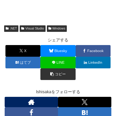
.NET
Visual Studio
Windows
シェアする
X
Bluesky
Facebook
はてブ
LINE
LinkedIn
コピー
Ishisakaをフォローする