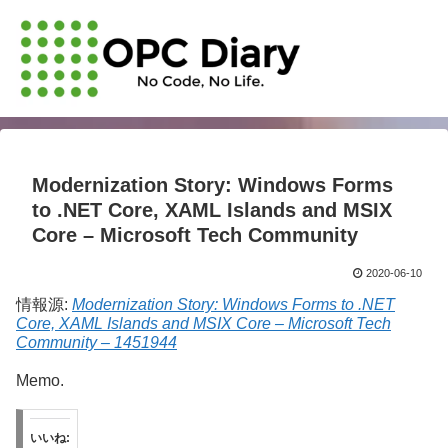
Modernization Story: Windows Forms
to .NET Core, XAML Islands and MSIX
Core – Microsoft Tech Community
2020-06-10
情報源:
Modernization Story: Windows Forms to .NET
Core, XAML Islands and MSIX Core – Microsoft Tech
Community – 1451944
Memo.
いいね: