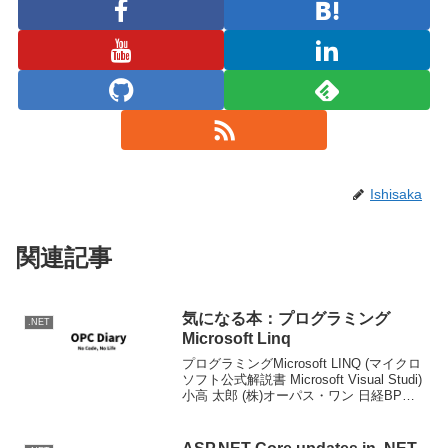
Ishisaka
関連記事
気になる本：プログラミング
.NET
Microsoft Linq
プログラミングMicrosoft LINQ (マイクロ
ソフト公式解説書 Microsoft Visual Studi)
小高 太郎 (株)オーパス・ワン 日経BPソ
フトプレス 2009-05-25 売り上げランキン
グ : 90663 Ama...