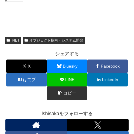
.NET
オブジェクト指向・システム開発
シェアする
X
Bluesky
Facebook
はてブ
LINE
LinkedIn
コピー
Ishisakaをフォローする