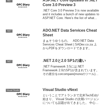
ASP.NET Core updates in .NET
.NET
Core 3.0 Preview 3
.NET Core 3.0 Preview 3 is now available
and it includes a bunch of new updates to
ASP.NET Core. Here’s the list of what...
ADO.NET Data Services Cheat
.NET
Sheet
まぁそうゆうもの。 ADO.NET Data
Services Cheat Sheet | SADev.co.za 上
からPDFをダウンロードできます。
.NET 2.0と2.0 SP1の違い
.NET
.NET Framework 3.5には.NET
Framework 2.0のSP1が含まれています。
その差分をcorcompare(monoのツール)を
使ってDiffした結果が公開されています。
その違いがどうしても気になって仕方が
ない...
Visual Studio vNext
Visual Studio
ということでアトランタで北米TechEdが
始まり、 Visual Studio の次期バージョン
についても話題が出てきました。 中心と