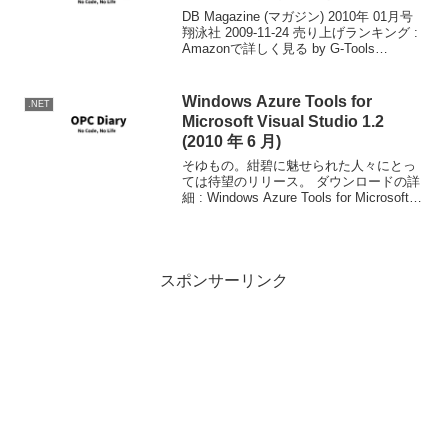
DB Magazine (マガジン) 2010年 01月号
翔泳社 2009-11-24 売り上げランキング :
Amazonで詳しく見る by G-Tools
RDBMSの文字コード特集だったので久し
ぶりに買ってみました。 各RDBMSご...
Windows Azure Tools for
.NET
Microsoft Visual Studio 1.2
(2010 年 6 月)
そゆもの。紺碧に魅せられた人々にとっ
ては待望のリリース。 ダウンロードの詳
細 : Windows Azure Tools for Microsoft
Visual Studio 1.2 (2010 年 6 月) だが事前
準備がいるので注意が...
スポンサーリンク