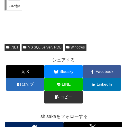
いいね:
.NET
MS SQL Server / RDB
Windows
シェアする
X
Bluesky
Facebook
はてブ
LINE
LinkedIn
コピー
Ishisakaをフォローする