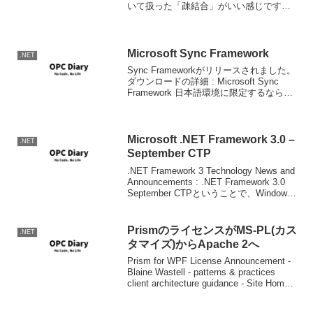
いて扱った「疎結合」がいい感じです。
デザインレイアウトが代わって、ちょっ
と読みにくくなったかも。
Microsoft Sync Framework
.NET
Sync Frameworkがリリースされました。
ダウンロードの詳細 : Microsoft Sync
Framework 日本語環境に限定するなら、
SyncSetup_ja.ia64.zip
SyncSetup_ja.x64.zip ...
Microsoft .NET Framework 3.0 –
.NET
September CTP
.NET Framework 3 Technology News and
Announcements : .NET Framework 3.0
September CTPということで、Windows
VistaのSep. CTPにあわせ.N...
PrismのライセンスがMS-PL(カス
.NET
タマイズ)からApache 2へ
Prism for WPF License Announcement -
Blaine Wastell - patterns & practices
client architecture guidance - Site Home -
MS...