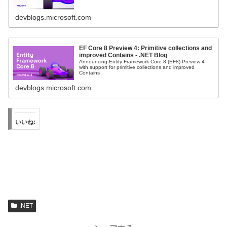
devblogs.microsoft.com
EF Core 8 Preview 4: Primitive collections and
improved Contains - .NET Blog
Announcing Entity Framework Core 8 (EF8) Preview 4
with support for primitive collections and improved
Contains
devblogs.microsoft.com
いいね:
.NET