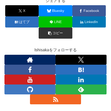
シェアする
X
Bluesky
Facebook
はてブ
LINE
LinkedIn
コピー
Ishisakaをフォローする