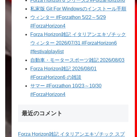
Forza Horizon 6 シリーズ3 #ForzaHorizon6
私家版 Git For Windowsのインストール手順
ウィンター #Forzathon 5/22～5/29
#ForzaHorizon4
Forza Horizon雑記 イタリアンエキゾチック
ウィンター 2026/07/31 #ForzaHorizon6
#festivalplaylist
自動車・モータースポーツ雑記 2026/08/03
Forza Horizon雑記 2026/08/01
#ForzaHorizon6 の雑談
サマー #Forzathon 10/23～10/30
#ForzaHorizon4
最近のコメント
Forza Horizon雑記 イタリアンエキゾチック スプ