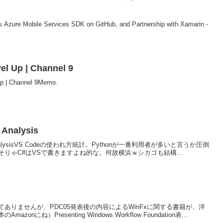
Azure Mobile Services SDK on GitHub, and Partnership with Xamarin -
el Up | Channel 9
p | Channel 9Memo.
 Analysis
sage AnalysisVS Codeの使われ方統計。Pythonが一番利用者が多いと言うか圧倒
りゃC#はVSで書きますよね的な。何故横浜ｗシカゴも結構...
ありませんが、PDC05発表後の内容によるWinFxに関する書籍が、洋
ね）Presenting Windows Workflow Foundation表...