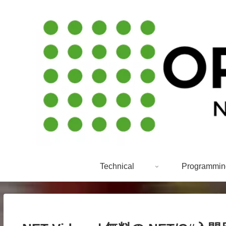
Technical
Programmin