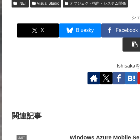
.NET
Visual Studio
オブジェクト指向・システム開発
シ
X
Bluesky
Facebook
Ishisa
関連記事
Windows Azure Mobi
.NET