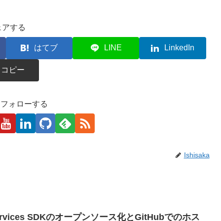
ェアする
はてブ
LINE
LinkedIn
コピー
kaをフォローする
Ishisaka
le Services SDKのオープンソース化とGitHubでのホス