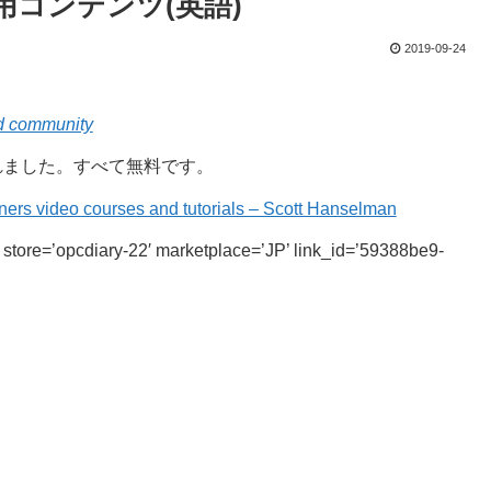
#入門用コンテンツ(英語)
2019-09-24
nd community
されました。すべて無料です。
ers video courses and tutorials – Scott Hanselman
tore=’opcdiary-22′ marketplace=’JP’ link_id=’59388be9-