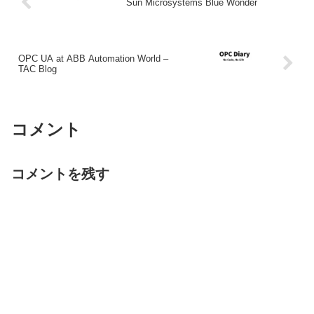
Sun Microsystems Blue Wonder
OPC UA at ABB Automation World –
TAC Blog
コメント
コメントを残す