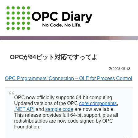
OPCが64ビット対応ですってよ
2008-05-12
OPC Programmers’ Connection – OLE for Process Control
OPC now officially supports 64-bit computing
Updated versions of the OPC
core components
,
.NET API
and
sample code
are now available.
This release provides full 64-bit support, plus all
redistributables are now code signed by OPC
Foundation.