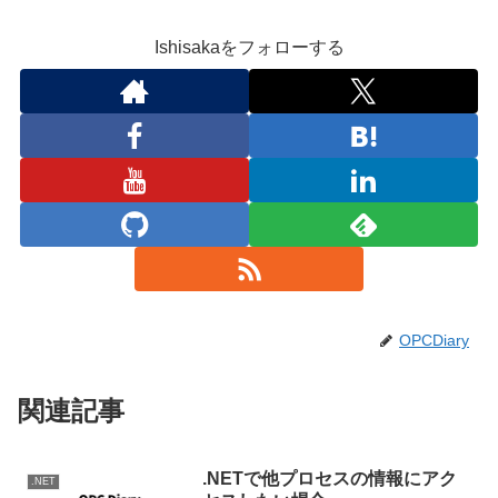
Ishisakaをフォローする
OPCDiary
関連記事
.NETで他プロセスの情報にアク
.NET