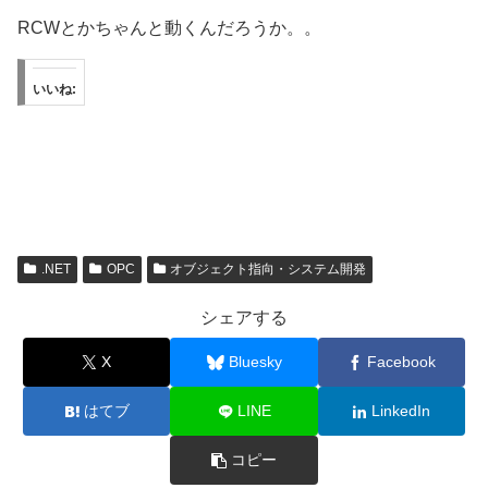
RCWとかちゃんと動くんだろうか。。
いいね:
.NET
OPC
オブジェクト指向・システム開発
シェアする
X
Bluesky
Facebook
はてブ
LINE
LinkedIn
コピー