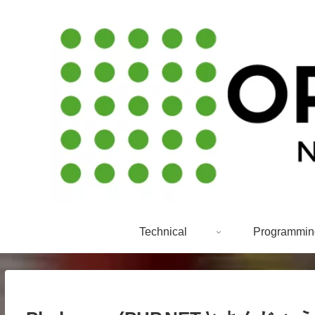
Technical
Programmin