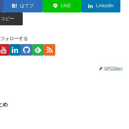
はてブ
LINE
LinkedIn
コピー
kaをフォローする
OPCDiary
まとめ