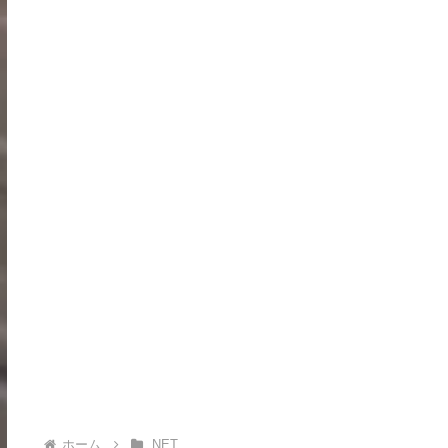
ホーム
.NET