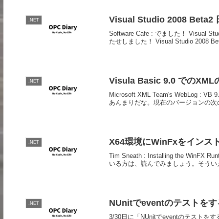
Visual Studio 2008 Bet
.NET
Software Cafe : でました！ Vis
たせしました！ Visual Studio 2008
Visula Basic 9.0 での
.NET
Microsoft XML Team's WebLog : V
あんまりだな。現在のバージョンの次のバー
X64環境にWinFxをイン
.NET
Tim Sneath : Installing the Wi
いる方は、読んでみましょう。そういえば、
NUnitでeventのテス
.NET
3/30日に「NUnitでeventの