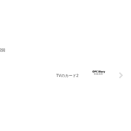
2回
TVのカード2