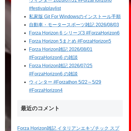
ウィンター 2026/07/31 #ForzaHorizon6
#festivalplaylist
私家版 Git For Windowsのインストール手順
自動車・モータースポーツ雑記 2026/08/03
Forza Horizon 6 シリーズ3 #ForzaHorizon6
Forza Horizon 5まとめ #ForzaHorizon5
Forza Horizon雑記 2026/08/01
#ForzaHorizon6 の雑談
Forza Horizon雑記 2026/07/25
#ForzaHorizon6 の雑談
ウィンター #Forzathon 5/22～5/29
#ForzaHorizon4
最近のコメント
Forza Horizon雑記 イタリアンエキゾチック スプ