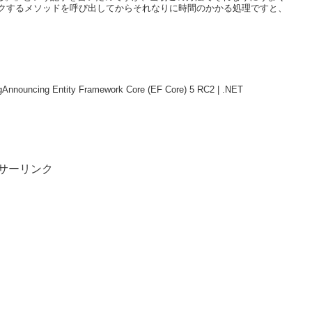
クするメソッドを呼び出してからそれなりに時間のかかる処理ですと、
gAnnouncing Entity Framework Core (EF Core) 5 RC2 | .NET
サーリンク