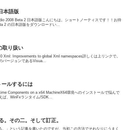
a2 日本語版
ual Studio 2008 Beta 2 日本語版こんにちは。ショートノーティスです！！お待
 Beta 2 の日本語版をダウンロードい...
XMLの取り扱い
B 9.0 Xml: Improvements to global Xml namespaces詳しくは上リンクで。
ジョンであるVisua...
ストールするには
nFX Runtime Components on a x64 MachineX64環境へのインストールで悩んで
WinFxランタイム/SDK...
トをする。その二。そして訂正。
テストをする。」という記事を書いたのですが、当初この方法でそれなりにうまく