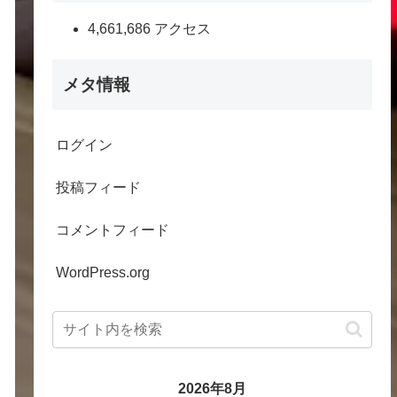
4,661,686 アクセス
メタ情報
ログイン
投稿フィード
コメントフィード
WordPress.org
2026年8月