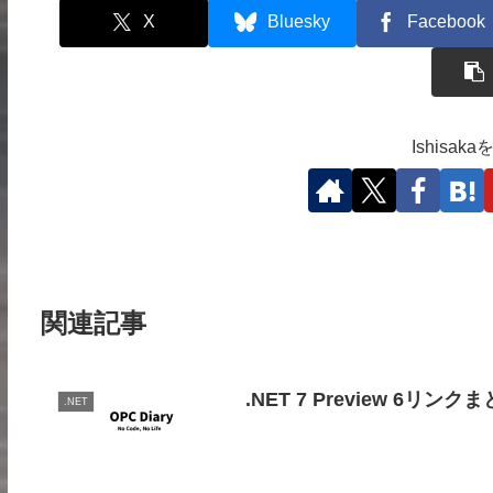
X
Bluesky
Facebook
Ishisa
関連記事
.NET 7 Preview 6リンク
.NET