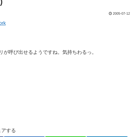
)
2005-07-12
ork
ブリが呼び出せるようですね。気持ちわるっ。
ェアする