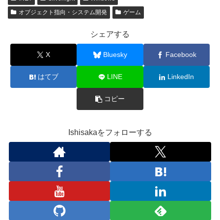
オブジェクト指向・システム開発
ゲーム
シェアする
X
Bluesky
Facebook
はてブ
LINE
LinkedIn
コピー
Ishisakaをフォローする