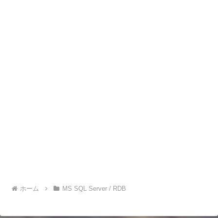
ホーム
MS SQL Server / RDB