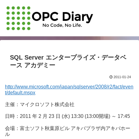
SQL Server エンタープライズ・データベ
ース アカデミー
2011-01-24
http://www.microsoft.com/japan/sqlserver/2008/r2/fact/even
t/default.mspx
主催：マイクロソフト株式会社
日時：2011 年 2 月 23 日 (水) 13:30 (13:00開場) ～ 17:45
会場：富士ソフト秋葉原ビル アキバプラザ内アキバホー
ル