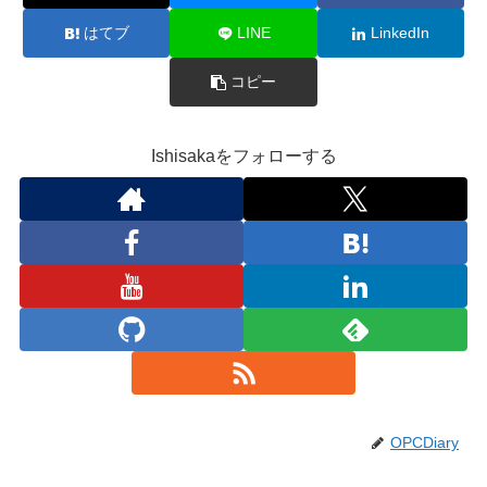
はてブ
LINE
LinkedIn
コピー
Ishisakaをフォローする
OPCDiary