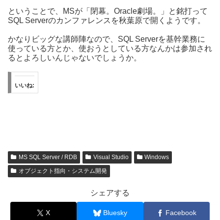
ということで、MSが「閉幕。Oracle劇場。」と銘打って
SQL Serverのカンファレンスを秋葉原で開くようです。
かなりビッグな講師陣なので、SQL Serverを基幹業務に
使っている方とか、使おうとしている方なんかは参加され
るとよろしいんじゃないでしょうか。
いいね:
MS SQL Server / RDB
Visual Studio
Windows
オブジェクト指向・システム開発
シェアする
X
Bluesky
Facebook