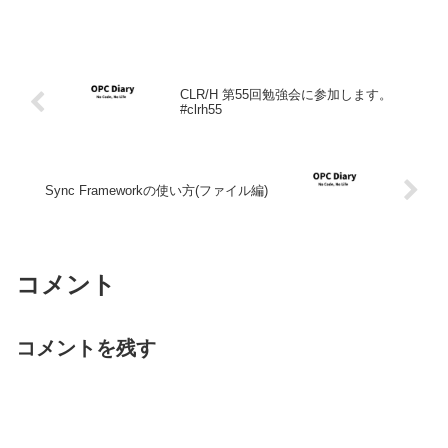
CLR/H 第55回勉強会に参加します。
#clrh55
Sync Frameworkの使い方(ファイル編)
コメント
コメントを残す