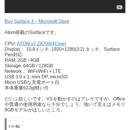
Buy Surface 3 – Microsoft Store
Atom搭載のSurfaceです。
CPU:
ATOM x7 Z8700(4Core)
Display： 10.8インチ, 1920×1280(3:2) タッチ、Surface
Pen対応
RAM: 2GB / 4GB
Storage: 64GB / 128GB
Network： WiFi/WiFi + LTE
USB 3.0 x 1, mini DP, microSD
Micro USBな充電ポート(!)
本体重量622g(軽い!!)
だいぶ欲しいです。VSを動かすのはアレゲですが、Office
や普通の使用用途なら十分でしょう。強いて言えばメモリ
8GBモデルがほしいところ。
いいね: