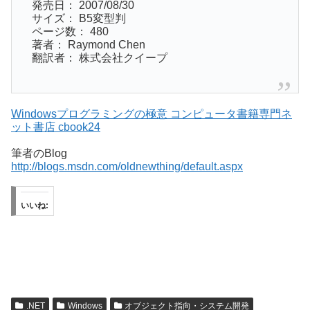
発売日： 2007/08/30
サイズ： B5変型判
ページ数： 480
著者： Raymond Chen
翻訳者： 株式会社クイープ
Windowsプログラミングの極意 コンピュータ書籍専門ネ
ット書店 cbook24
筆者のBlog
http://blogs.msdn.com/oldnewthing/default.aspx
いいね:
.NET
Windows
オブジェクト指向・システム開発