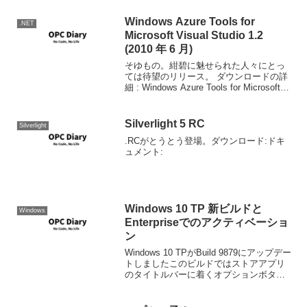
Windows Azure Tools for
.NET
Microsoft Visual Studio 1.2
(2010 年 6 月)
そゆもの。紺碧に魅せられた人々にとっ
ては待望のリリース。 ダウンロードの詳
細 : Windows Azure Tools for Microsoft
Visual Studio 1.2 (2010 年 6 月) だが事前
準備がいるので注意が...
Silverlight 5 RC
Silverlight
.RCがとうとう登場。ダウンロード:ドキ
ュメント:
Windows 10 TP 新ビルドと
Windows
Enterpriseでのアクティベーショ
ン
Windows 10 TPがBuild 9879にアップデー
トしましたこのビルドではストアアプリ
のタイトルバーに着くオプションボタン
の表示が変わっているようです。例によ
って、ビルドをアップデートすると、標