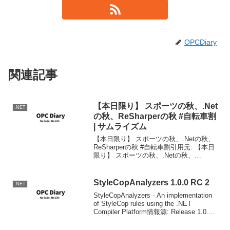
OPCDiary
関連記事
【本日限り】 スポーツの秋、.Net
.NET
の秋、ReSharperの秋 #自転車割
| サムライズム
【本日限り】 スポーツの秋、.Netの秋、
ReSharperの秋 #自転車割引用元: 【本日
限り】 スポーツの秋、.Netの秋、
ReSharperの秋 #自転車割 | サムライズ
ム.twitterでサムライズムさんは何でもい
いので、R#も割...
StyleCopAnalyzers 1.0.0 RC 2
.NET
StyleCopAnalyzers - An implementation
of StyleCop rules using the .NET
Compiler Platform情報源: Release 1.0.0
RC 2 · DotNet...