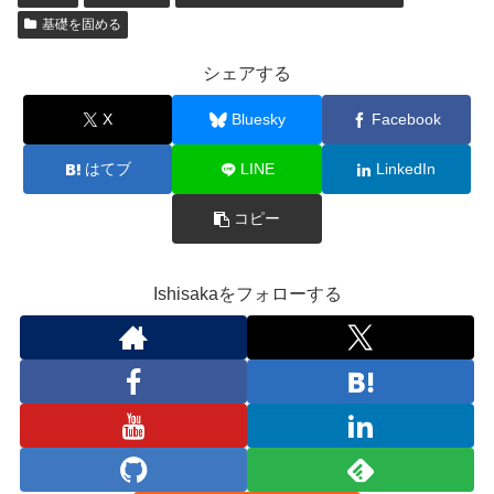
基礎を固める
シェアする
X
Bluesky
Facebook
はてブ
LINE
LinkedIn
コピー
Ishisakaをフォローする