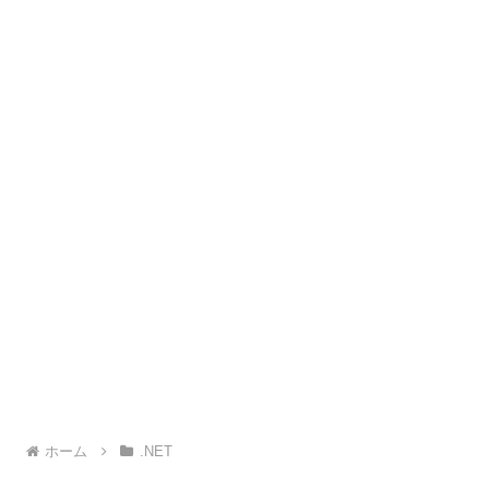
ホーム
.NET