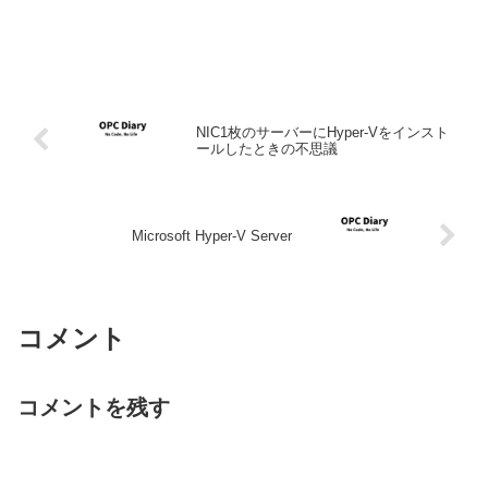
NIC1枚のサーバーにHyper-Vをインスト
ールしたときの不思議
Microsoft Hyper-V Server
コメント
コメントを残す