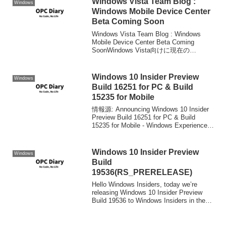
Windows Vista Team Blog :
Windows
Windows Mobile Device Center
Beta Coming Soon
Windows Vista Team Blog : Windows
Mobile Device Center Beta Coming
SoonWindows Vista向けに現在の
ActiveSyncに相当するWindows Mobile ...
Windows 10 Insider Preview
Windows
Build 16251 for PC & Build
15235 for Mobile
情報源: Announcing Windows 10 Insider
Preview Build 16251 for PC & Build
15235 for Mobile - Windows Experience
BlogWindows ...
Windows 10 Insider Preview
Windows
Build
19536(RS_PRERELEASE)
Hello Windows Insiders, today we’re
releasing Windows 10 Insider Preview
Build 19536 to Windows Insiders in the
Fast rin...