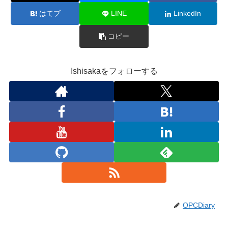
はてブ
LINE
LinkedIn
コピー
Ishisakaをフォローする
OPCDiary