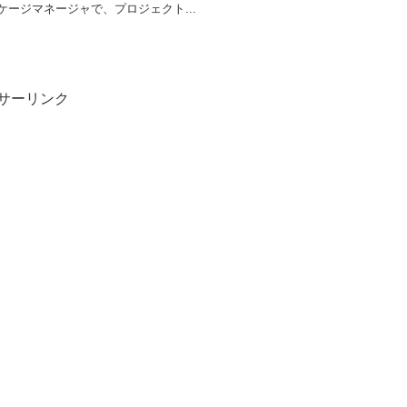
ージマネージャで、プロジェクト...
サーリンク