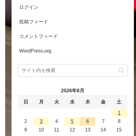
ログイン
投稿フィード
コメントフィード
WordPress.org
2026年8月
日
月
火
水
木
金
土
1
2
3
4
5
6
7
8
9
10
11
12
13
14
15