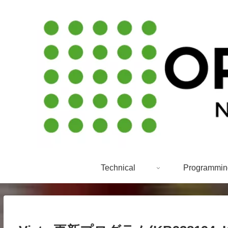
Technical
Programmin