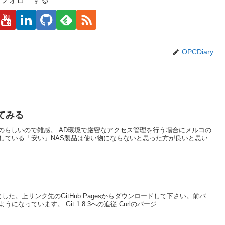
OPCDiary
てみる
のらしいので雑感。 AD環境で厳密なアクセス管理を行う場合にメルコの
ーが販売している「安い」NAS製品は使い物にならないと思った方が良いと思い
リースされました。上リンク先のGitHub Pagesからダウンロードして下さい。前バ
になっています。 Git 1.8.3への追従 Curlのバージ...