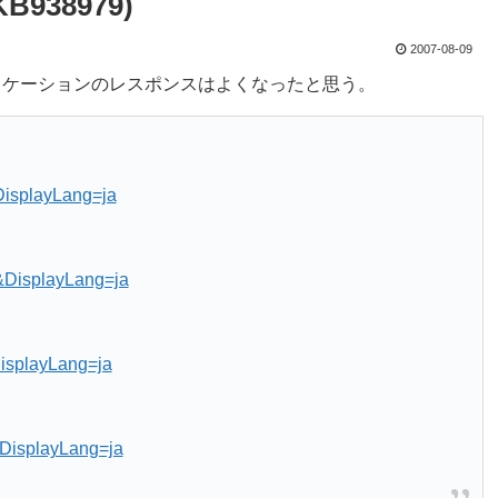
B938979)
2007-08-09
プリケーションのレスポンスはよくなったと思う。
isplayLang=ja
DisplayLang=ja
isplayLang=ja
DisplayLang=ja