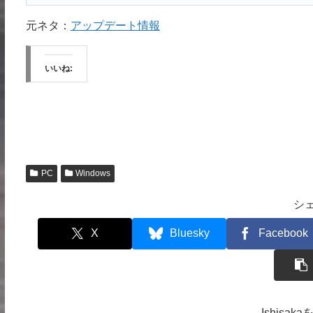
元ネタ：
アップデート情報
いいね:
PC
Windows
シ
X
Bluesky
Facebook
Ishisa