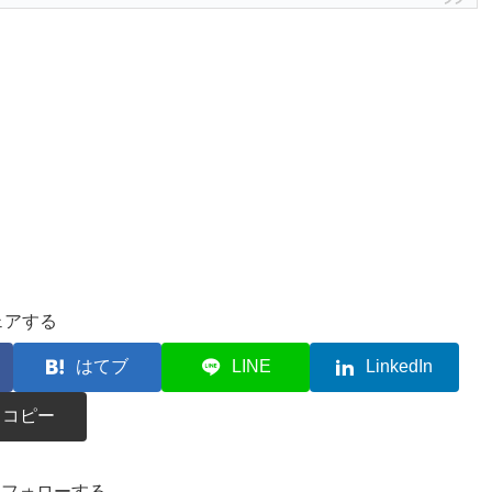
ェアする
はてブ
LINE
LinkedIn
コピー
kaをフォローする