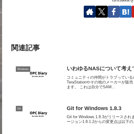
関連記事
いわゆるNASについて考え
Windows
コミュニティの仲間がトラブっている
TeraStationやその他のメーカ
ます。 これは自分でSAM...
Git for Windows 1.8.3
Git
Git for Windows.1.8.3がリ
ージョン1.8.1.2からの変更点は以下のよう