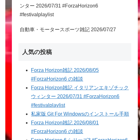
ンター 2026/07/31 #ForzaHorizon6
#festivalplaylist
自動車・モータースポーツ雑記 2026/07/27
人気の投稿
Forza Horizon雑記 2026/08/05
#ForzaHorizon6 の雑談
Forza Horizon雑記 イタリアンエキゾチック
ウィンター 2026/07/31 #ForzaHorizon6
#festivalplaylist
私家版 Git For Windowsのインストール手順
Forza Horizon雑記 2026/08/01
#ForzaHorizon6 の雑談