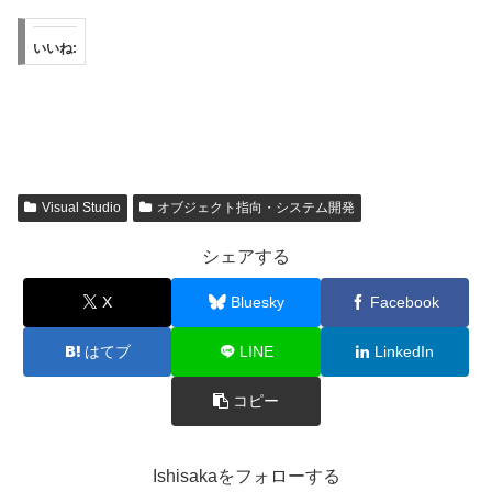
いいね:
Visual Studio
オブジェクト指向・システム開発
シェアする
X
Bluesky
Facebook
はてブ
LINE
LinkedIn
コピー
Ishisakaをフォローする