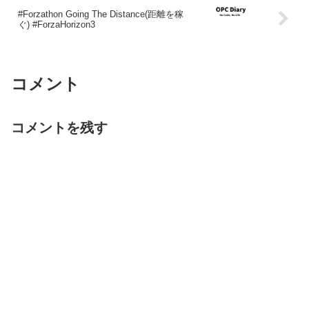
#Forzathon Going The Distance(距離を稼
ぐ) #ForzaHorizon3
コメント
コメントを残す