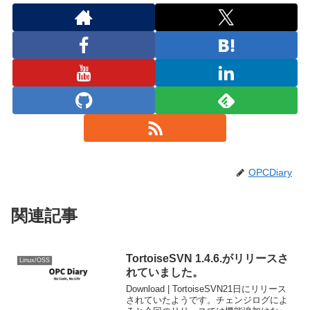
OPCDiary
関連記事
TortoiseSVN 1.4.6.がリリースさ
Linux/OSS
れていました。
Download | TortoiseSVN21日にリリース
されていたようです。チェンジログによ