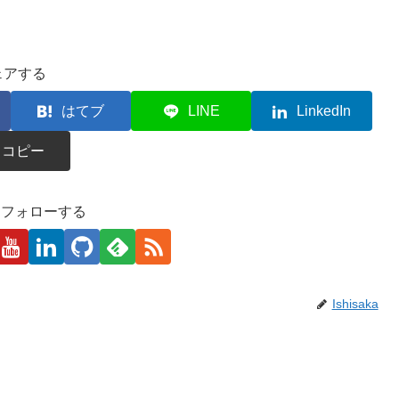
ェアする
はてブ
LINE
LinkedIn
コピー
kaをフォローする
Ishisaka