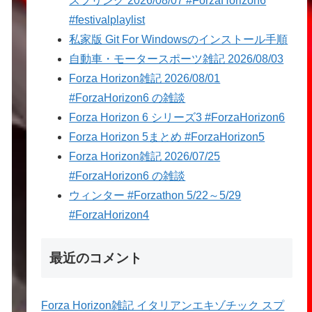
スプリング 2026/08/07 #ForzaHorizon6
#festivalplaylist
私家版 Git For Windowsのインストール手順
自動車・モータースポーツ雑記 2026/08/03
Forza Horizon雑記 2026/08/01
#ForzaHorizon6 の雑談
Forza Horizon 6 シリーズ3 #ForzaHorizon6
Forza Horizon 5まとめ #ForzaHorizon5
Forza Horizon雑記 2026/07/25
#ForzaHorizon6 の雑談
ウィンター #Forzathon 5/22～5/29
#ForzaHorizon4
最近のコメント
Forza Horizon雑記 イタリアンエキゾチック スプ