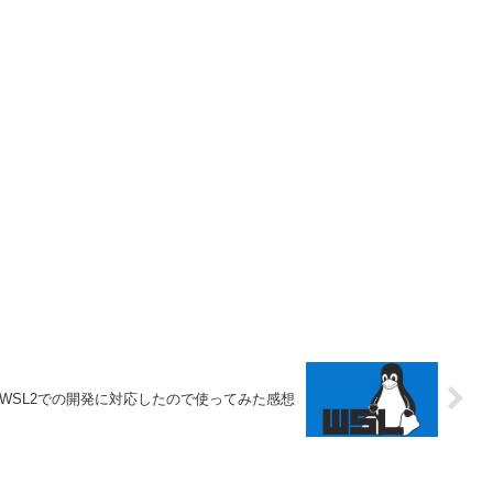
erがWSL2での開発に対応したので使ってみた感想