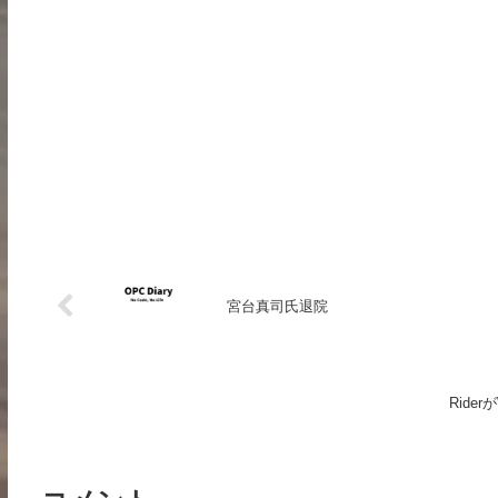
宮台真司氏退院
Rid