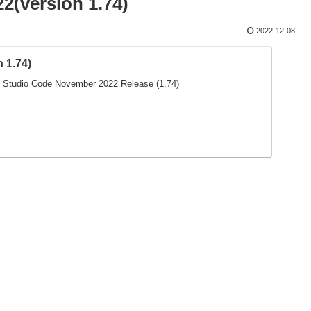
2(version 1.74)
2022-12-08
 1.74)
al Studio Code November 2022 Release (1.74)