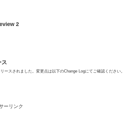
review 2
リース
ons 2.4.3がリリースされました。変更点は以下のChange Logにてご確認ください。
サーリンク