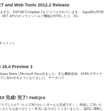
ET and Web Tools 2012.2 Release
いますが、ASP.NETのUpdate 2もリリースされています。 SignalRがRTM
.NET APIのオンラインヘルプ機能がRTMしたり、AS...
キュメント:
n 16.4 Preview 3
iew Release Notes | Microsoft Docs出ました。主な機能追加。XAMLデザイナ
てに合わせるようになりました。データバイ...
2010 完成! 完了! #adcjcs
マスでしたか? ついにC#のカレンダーもも完成です！！ 投稿して頂いた
た人たちもありがとう！本当にありがとうございました。 猛烈に感動し