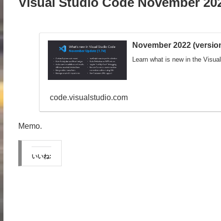
Visual Studio Code November 202
November 2022 (version
Learn what is new in the Visu
code.visualstudio.com
Memo.
いいね: