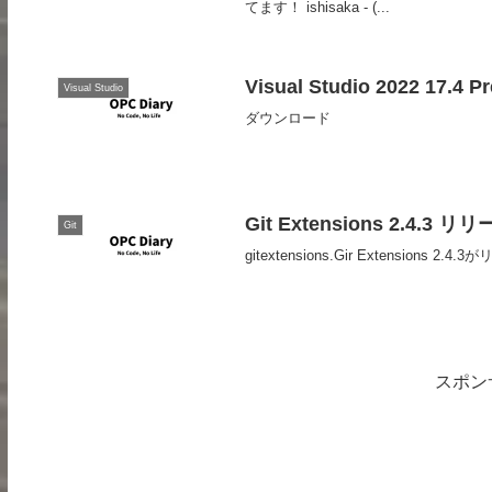
てます！ ishisaka - (...
Visual Studio 2022 17.4 P
Visual Studio
ダウンロード
Git Extensions 2.4.3 リ
Git
gitextensions.Gir Extensi
スポン