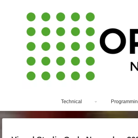
Technical
Programmin