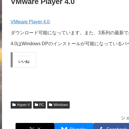
VMware Player 4.0
VMware Player 4.0
.
ダウンロード可能になっています。また、3系列の最新であ
4.0はWindows DPのインストールが可能になっている
いいね:
Hyper-V
PC
Windows
シ