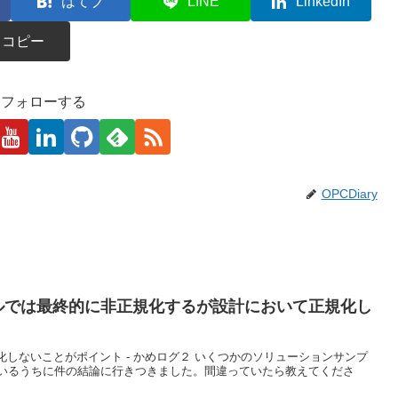
はてブ
LINE
LinkedIn
コピー
kaをフォローする
OPCDiary
ブルでは最終的に非正規化するが設計において正規化し
化しないことがポイント - かめログ２ いくつかのソリューションサンプ
いるうちに件の結論に行きつきました。間違っていたら教えてくださ