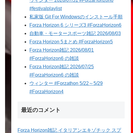
ウィンター 2026/07/31 #ForzaHorizon6
#festivalplaylist
私家版 Git For Windowsのインストール手順
Forza Horizon 6 シリーズ3 #ForzaHorizon6
自動車・モータースポーツ雑記 2026/08/03
Forza Horizon 5まとめ #ForzaHorizon5
Forza Horizon雑記 2026/08/01
#ForzaHorizon6 の雑談
Forza Horizon雑記 2026/07/25
#ForzaHorizon6 の雑談
ウィンター #Forzathon 5/22～5/29
#ForzaHorizon4
最近のコメント
Forza Horizon雑記 イタリアンエキゾチック スプ