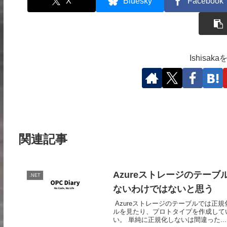
X
Bluesky
Facebook
Ishisa
関連記事
Azureストレージのテー
.NET
ないわけではないと思う
Azureストレージのテーブルでは正規
ルを見たり、プロトタイプを作成して
い。 単純に正規化しないは間違った...