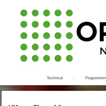
Technical
Programmin