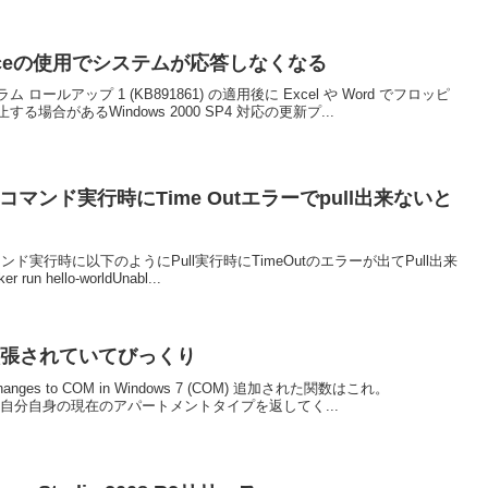
Officeの使用でシステムが応答しなくなる
ラム ロールアップ 1 (KB891861) の適用後に Excel や Word でフロッピ
合があるWindows 2000 SP4 対応の更新プ...
のpullコマンド実行時にTime Outエラーでpull出来ないと
ullコマンド実行時に以下のようにPull実行時にTimeOutのエラーが出てPull出来
un hello-worldUnabl...
Iが拡張されていてびっくり
 to COM in Windows 7 (COM) 追加された関数はこれ。
on (COM) 自分自身の現在のアパートメントタイプを返してく...