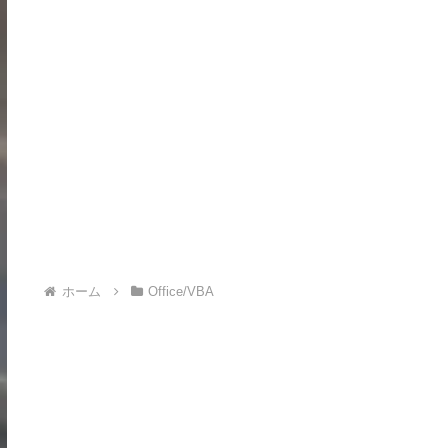
ホーム
Office/VBA