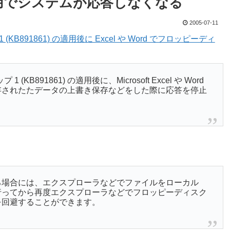
ceの使用でシステムが応答しなくなる
2005-07-11
(KB891861) の適用後に Excel や Word でフロッピーディ
(KB891861) の適用後に、Microsoft Excel や Word
存されたたデータの上書き保存などをした際に応答を停止
る場合には、エクスプローラなどでファイルをローカル
行ってから再度エクスプローラなどでフロッピーディスク
を回避することができます。