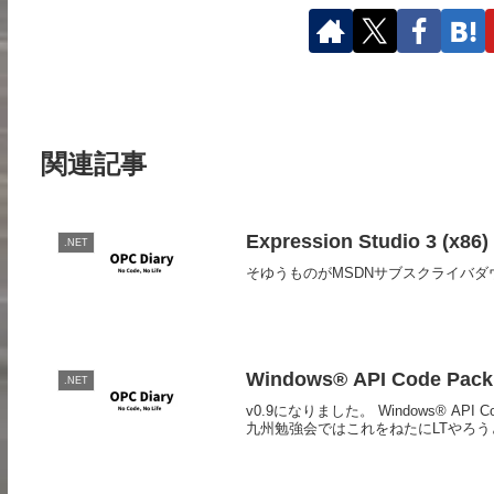
関連記事
Expression Studio 3 (x86)
.NET
そゆうものがMSDNサブスクライバダ
Windows® API Code Pack f
.NET
v0.9になりました。 Windows® API Code P
九州勉強会ではこれをねたにLTやろうと