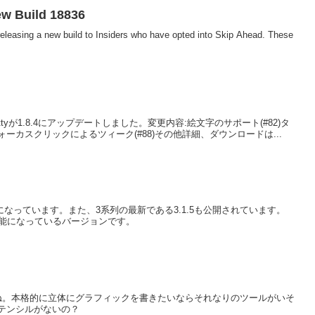
ew Build 18836
releasing a new build to Insiders who have opted into Skip Ahead. These
であるwslttyが1.8.4にアップデートしました。変更内容:絵文字のサポート(#82)タ
カスクリックによるツィーク(#88)その他詳細、ダウンロードは...
ロード可能になっています。また、3系列の最新である3.1.5も公開されています。
ルが可能になっているバージョンです。
ね。本格的に立体にグラフィックを書きたいならそれなりのツールがいそ
テンシルがないの？