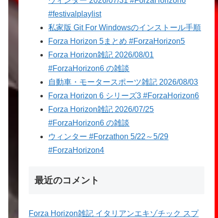
ウィンター 2026/07/31 #ForzaHorizon6
#festivalplaylist
私家版 Git For Windowsのインストール手順
Forza Horizon 5まとめ #ForzaHorizon5
Forza Horizon雑記 2026/08/01
#ForzaHorizon6 の雑談
自動車・モータースポーツ雑記 2026/08/03
Forza Horizon 6 シリーズ3 #ForzaHorizon6
Forza Horizon雑記 2026/07/25
#ForzaHorizon6 の雑談
ウィンター #Forzathon 5/22～5/29
#ForzaHorizon4
最近のコメント
Forza Horizon雑記 イタリアンエキゾチック スプ