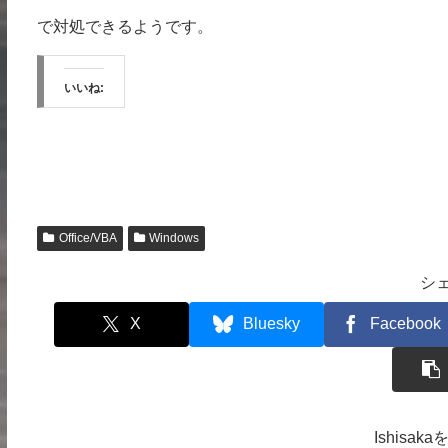
で対処できるようです。
いいね:
Office/VBA
Windows
シ
X
Bluesky
Facebook
Ishisa