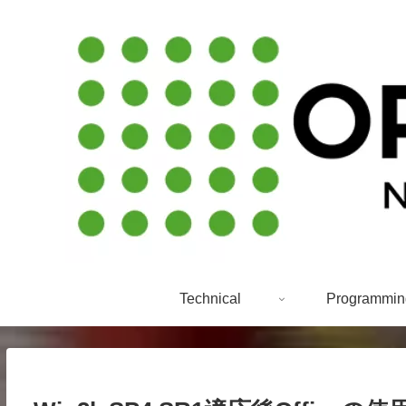
Technical
Programmin