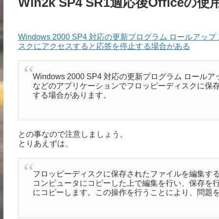
Win2k SP4 SR1適応後Offi
Windows 2000 SP4 対応の更新プログラム ロールアップ 1 
スクにアクセスすると応答を停止する場合がある
Windows 2000 SP4 対応の更新プログラム ロールアップ 1 
などのアプリケーションでフロッピーディスクに保
する場合があります。
との事なので注意しましょう。
とりあえずは、
フロッピーディスクに保存されたファイルを編集す
コンピュータにコピーした上で編集を行い、保存を
にコピーします。この操作を行うことにより、問題