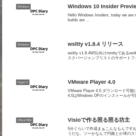
Windows 10 Insider Previ
Windows
Hello Windows Insiders, today we are 
builds are ...
wsltty v1.8.4 リリース
Windows
wsltty v1.8.4WSL向けmintty
スクバージャンプリストのサポートフォー
VMware Player 4.0
Hyper-V
VMware Player 4.0.ダウン
4.0はWindows DPのインストー
Visioで作る照る照る坊主
Office/VBA
5分ぐらいで作成まぁこんなもんです
うだな。ツーかなんで円錐とか球のス