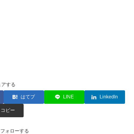
ェアする
はてブ
LINE
LinkedIn
コピー
kaをフォローする