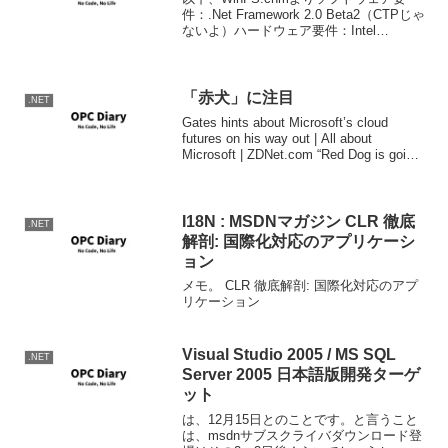
件：.Net Framework 2.0 Beta2（CTPじゃ
ないよ）ハードウェア要件：Intel
Pentium4 / AMD Athlon以上CPU 2.0GH
ｚ以上、3.2GHz以上を推奨5...
「赤犬」に注目
.NET
Gates hints about Microsoft’s cloud
futures on his way out | All about
Microsoft | ZDNet.com “Red Dog is going
to be the...
I18N : MSDNマガジン CLR 徹底
.NET
解剖: 国際化対応のアプリケーシ
ョン
メモ。 CLR 徹底解剖: 国際化対応のアプ
リケーション
Visual Studio 2005 / MS SQL
.NET
Server 2005 日本語版開発ターゲ
ット
は、12月15日とのことです。と言うこと
は、msdnサブスクライバダウンロード登