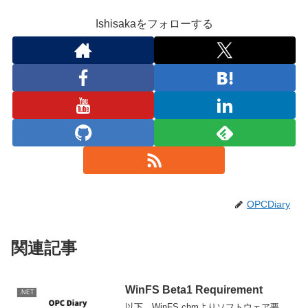
Ishisakaをフォローする
OPCDiary
関連記事
WinFS Beta1 Requirement
.NET
以下、WinFS.chmよりソフトウェア要