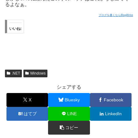
るよなぁ。
ブログを書くならBlogWrite
いいね:
.NET
Windows
シェアする
X
Bluesky
Facebook
はてブ
LINE
LinkedIn
コピー