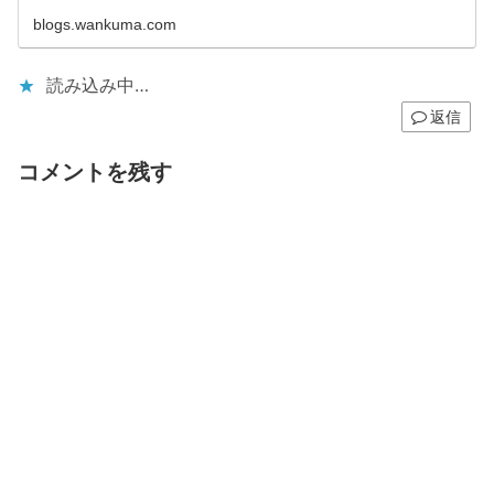
blogs.wankuma.com
読み込み中…
返信
コメントを残す