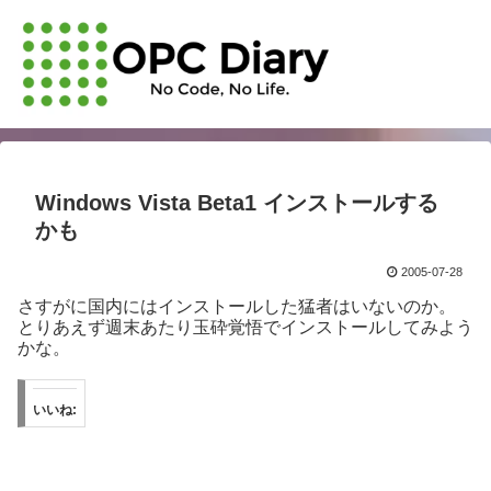
Windows Vista Beta1 インストールする
かも
2005-07-28
さすがに国内にはインストールした猛者はいないのか。
とりあえず週末あたり玉砕覚悟でインストールしてみよう
かな。
いいね: