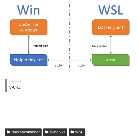
いいね:
docker/container
Windows
WSL