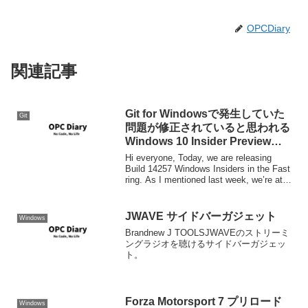
OPCDiary
関連記事
Git for Windowsで発生していた
Git
問題が修正されていると思われる
Windows 10 Insider Preview
Build 14257 がリリース
Hi everyone, Today, we are releasing
Build 14257 Windows Insiders in the Fast
ring. As I mentioned last week, we’re at
t...
JWAVE サイドバーガジェット
Windows
Brandnew J TOOLSJWAVEのストリーミ
ングラジオを聴けるサイドバーガジェッ
ト。
Forza Motorsport 7 プリロード
Windows