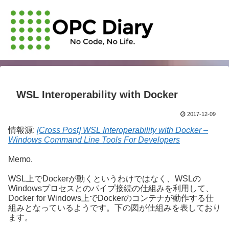
WSL Interoperability with Docker
2017-12-09
情報源:
[Cross Post] WSL Interoperability with Docker –
Windows Command Line Tools For Developers
Memo.
WSL上でDockerが動くというわけではなく、WSLの
Windowsプロセスとのパイプ接続の仕組みを利用して、
Docker for Windows上でDockerのコンテナが動作する仕
組みとなっているようです。下の図が仕組みを表しており
ます。