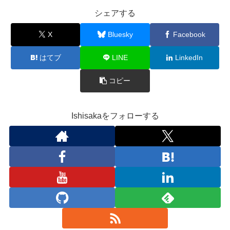
シェアする
X
Bluesky
Facebook
はてブ
LINE
LinkedIn
コピー
Ishisakaをフォローする