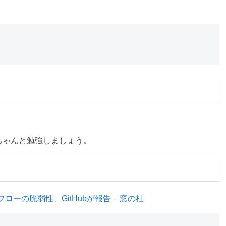
ちゃんと勉強しましょう。
ーの脆弱性、GitHubが報告 – 窓の杜