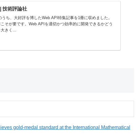
 | 技術評論社
特集記事のうち、大好評を博したWeb API特集記事を1冊に収めました。
PIこそが要です。Web APIを適切かつ効率的に開発できるかどう
きく...
ieves gold-medal standard at the International Mathematical