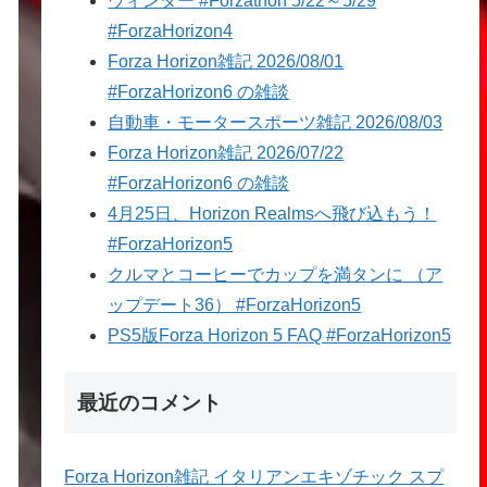
ウィンター #Forzathon 5/22～5/29
#ForzaHorizon4
Forza Horizon雑記 2026/08/01
#ForzaHorizon6 の雑談
自動車・モータースポーツ雑記 2026/08/03
Forza Horizon雑記 2026/07/22
#ForzaHorizon6 の雑談
4月25日、Horizon Realmsへ飛び込もう！
#ForzaHorizon5
クルマとコーヒーでカップを満タンに （ア
ップデート36） #ForzaHorizon5
PS5版Forza Horizon 5 FAQ #ForzaHorizon5
最近のコメント
Forza Horizon雑記 イタリアンエキゾチック スプ