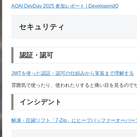
AOAI DevDay 2025 参加レポート | DevelopersIO
セキュリティ
認証・認可
JWTを使った認証・認可の仕組みから実装まで理解する
雰囲気で使ったり、使われたりすると痛い目を見るので
インシデント
解凍・圧縮ソフト「7-Zip」にヒープバッファーオーバーフロ