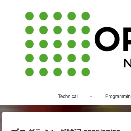
Technical
Programmin