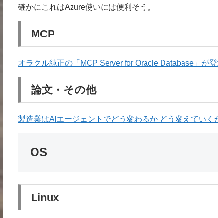
確かにこれはAzure使いには便利そう。
MCP
オラクル純正の「MCP Server for Oracle Database
論文・その他
製造業はAIエージェントでどう変わるか どう変えていくか |
OS
Linux