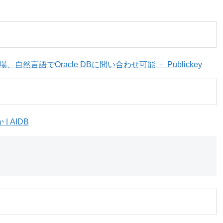
」が登場、自然言語でOracle DBに問い合わせ可能 － Publickey
 AIDB