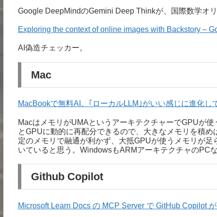
Google DeepMindのGemini Deep Thinkが、国
Exploring the context of online images with Backstory –
AI偽造チェッカー。
Mac
MacBookで無料AI。｢ローカルLLM｣がいい感じに進化し
MacはメモリがUMAというアーキテクチャーでGPUが
とGPUに動的に再配分できるので、大きなメモリを積め
定のメモリで融通が利かず、大抵GPUが使うメモリが足らない。こ
いていると思う。WindowsもARMアーキテクチャのP
Github Copilot
Microsoft Learn Docs の MCP Server で GitHub Cop