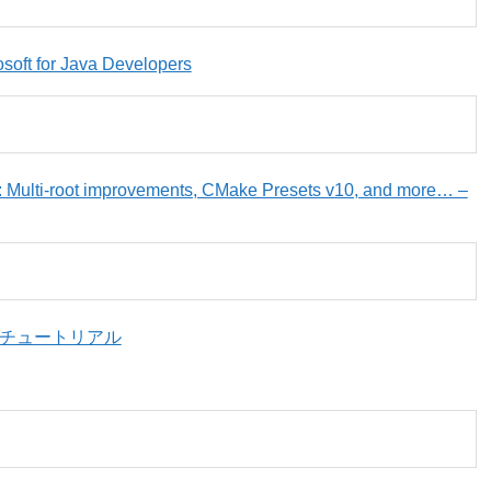
soft for Java Developers
: Multi-root improvements, CMake Presets v10, and more… –
e チュートリアル